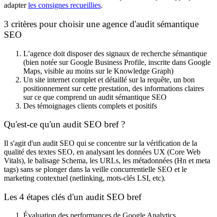
adapter
les consignes recueillies
.
3 critères pour choisir une agence d'audit sémantique
SEO
L’agence doit disposer des signaux de recherche sémantique
(bien notée sur Google Business Profile, inscrite dans Google
Maps, visible au moins sur le Knowledge Graph)
Un site internet complet et détaillé sur la requête, un bon
positionnement sur cette prestation, des informations claires
sur ce que comprend un audit sémantique SEO
Des témoignages clients complets et positifs
Qu'est-ce qu'un audit SEO bref ?
Il s'agit d'un audit SEO qui se concentre sur la vérification de la
qualité des textes SEO, en analysant les données UX (Core Web
Vitals), le balisage Schema, les URLs, les métadonnées (Hn et meta
tags) sans se plonger dans la veille concurrentielle SEO et le
marketing contextuel (netlinking, mots-clés LSI, etc).
Les 4 étapes clés d'un audit SEO bref
Évaluation des performances de Google Analytics