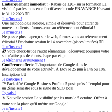
Embarquement immédiat
✨ Rabais de 120.- sur la formation La
visibilité par les mots en collectif avec le code ENAVANCE10 avant
le 31.12.2023 👉🏻
Je m'inscris !
Une méthodologie ludique, simple et éprouvée pour attirer de
nouveaux clients : formez-vous au référencement éditorial !
Je m'inscris !
Ne passez plus inaperçu sur le web, formez-vous au référencement
éditorial ! Prochaine session le 14 novembre (places limitées) 👉🏻
Je m'inscris !
🎁 Votre check-list de l'audit sémantique : découvrez pourquoi votre
site n'attire pas de clients, étape par étape
Je télécharge gratuitement !
Conférence offerte
"L’importance de Google dans le
développement de votre activité". À Etoy le 25 juin à 14h ou 18h.
Inscriptions 👉🏻
Je participe !
🌴 Pack d'été Google Business Profile : 5 posts prêts à l'emploi pour
un 2ème semestre sous le signe du SEO local
J'y vais !
✴️ Nouvelle session La visibilité par les mots le 5 octobre. Offrez à
votre site la place qu'il mérite sur Google !
Je m'inscris !