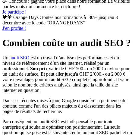
🥳 Concours : gagnez votre place dans notre formation La visibilité
par les mots qui commence le 5 octobre !
Je participe !
🖤🧡 Orange Days : toutes nos formations à -30% jusqu'au 8
décembre avec le code "ORANGEDAYS"
J'en profite !
Combien coûte un audit SEO ?
Un
audit SEO
est un travail d’analyse des performances et du
niveau de référencement d’un site internet, réalisé par un
professionnel.
Son prix
varie de CHF 500.- ou 500 € environ pour
un audit de surface. Et peut aller jusqu'à CHF 2’000.- ou 2'000 €,
voire davantage, pour un audit SEO complet et approfondi. Il varie
selon le nombre de critères analysés, ainsi que la taille du site
internet en question.
Dans ses récentes mises à jour, Google considère la pertinence du
contenu comme l'un des piliers majeurs du classement dans les
pages de résultats de recherche.
Par conséquent, un audit SEO est indispensable pour toute
entreprise qui souhaite optimiser son positionnement. La seule
question qui se pose est la suivante : entre un audit SEO partiel et un