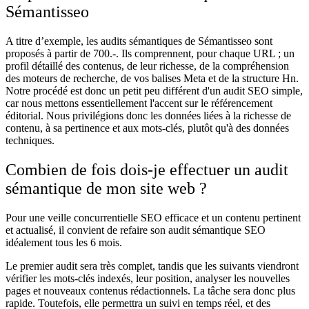
Sémantisseo
A titre d’exemple, les audits sémantiques de Sémantisseo sont
proposés à partir de 700.-. Ils comprennent, pour chaque URL ; un
profil détaillé des contenus, de leur richesse, de la compréhension
des moteurs de recherche, de vos balises Meta et de la structure Hn.
Notre procédé est donc un petit peu différent d'un audit SEO simple,
car nous mettons essentiellement l'accent sur le référencement
éditorial. Nous privilégions donc les données liées à la richesse de
contenu, à sa pertinence et aux mots-clés, plutôt qu'à des données
techniques.
Combien de fois dois-je effectuer un audit
sémantique de mon site web ?
Pour une veille concurrentielle SEO efficace et un contenu pertinent
et actualisé, il convient de refaire son audit sémantique SEO
idéalement tous les 6 mois.
Le premier audit sera très complet, tandis que les suivants viendront
vérifier les mots-clés indexés, leur position, analyser les nouvelles
pages et nouveaux contenus rédactionnels. La tâche sera donc plus
rapide. Toutefois, elle permettra un suivi en temps réel, et des