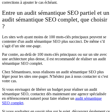
corrections à ajouter le cas échéant.
Entre un audit sémantique SEO partiel et un
audit sémantique SEO complet, que choisir
?
Les sites web ayant moins de 100 mots-clés principaux peuvent se
contenter d'un audit sémantique SEO plus succinct. De même s’il
s’agit d’un site one-page.
Par contre, au-delà de 100 mots-clés principaux ou sur un site avec
une architecture plus dense, il est recommandé de réaliser un audit
sémantique SEO complet.
Chez Sémantisseo, nous réalisons un audit sémantique SEO plus
léger pour les sites one-pager. N'hésitez pas à nous contacter si c'est
votre cas.
Si vous envisagez de libérer un budget pour réaliser un audit
sémantique SEO, contactez dès maintenant une agence spécialisée
en référencement naturel pour faire réaliser un
audit sémantique
SEO complet
.
Si vous souhaitez en savoir plus sur le sujet, découvrez également ce