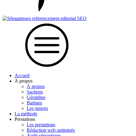
Accueil
À propos
À propos
Sacheen
Géraldine
Barbara
Les juniors
La méthode
Prestations
Les prestations
Rédaction web optimisée
Audit sémantique