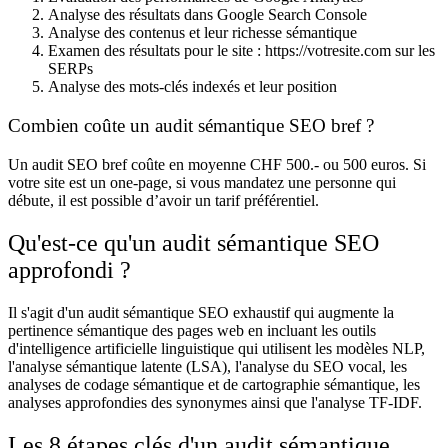
Analyse des résultats dans Google Search Console
Analyse des contenus et leur richesse sémantique
Examen des résultats pour le site : https://votresite.com sur les
SERPs
Analyse des mots-clés indexés et leur position
Combien coûte un audit sémantique SEO bref ?
Un audit SEO bref coûte en moyenne CHF 500.- ou 500 euros. Si
votre site est un one-page, si vous mandatez une personne qui
débute, il est possible d’avoir un tarif préférentiel.
Qu'est-ce qu'un audit sémantique SEO
approfondi ?
Il s'agit d'un audit sémantique SEO exhaustif qui augmente la
pertinence sémantique des pages web en incluant les outils
d'intelligence artificielle linguistique qui utilisent les modèles NLP,
l'analyse sémantique latente (LSA), l'analyse du SEO vocal, les
analyses de codage sémantique et de cartographie sémantique, les
analyses approfondies des synonymes ainsi que l'analyse TF-IDF.
Les 8 étapes clés d'un audit sémantique