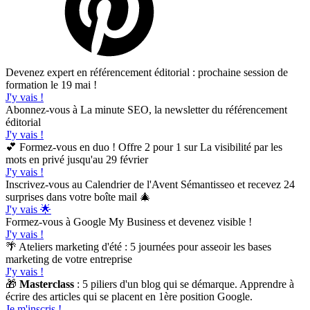
Devenez expert en référencement éditorial : prochaine session de
formation le 19 mai !
J'y vais !
Abonnez-vous à La minute SEO, la newsletter du référencement
éditorial
J'y vais !
💕 Formez-vous en duo ! Offre 2 pour 1 sur La visibilité par les
mots en privé jusqu'au 29 février
J'y vais !
Inscrivez-vous au Calendrier de l'Avent Sémantisseo et recevez 24
surprises dans votre boîte mail 🎄
J'y vais 🌟
Formez-vous à Google My Business et devenez visible !
J'y vais !
🌴 Ateliers marketing d'été : 5 journées pour asseoir les bases
marketing de votre entreprise
J'y vais !
🎁
Masterclass
: 5 piliers d'un blog qui se démarque. Apprendre à
écrire des articles qui se placent en 1ère position Google.
Je m'inscris !