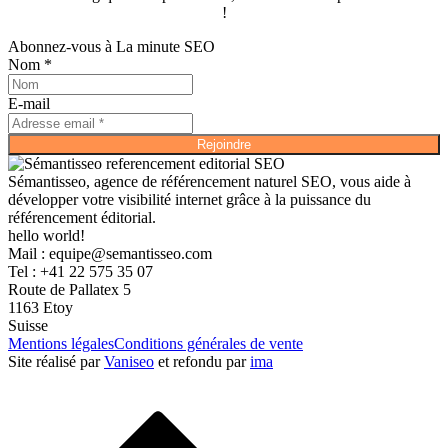
!
Abonnez-vous à La minute SEO
Nom *
E-mail
Rejoindre
Sémantisseo, agence de référencement naturel SEO, vous aide à
développer votre visibilité internet grâce à la puissance du
référencement éditorial.
hello world!
Mail :
equipe@semantisseo.com
Tel : +41 22 575 35 07
Route de Pallatex 5
1163 Etoy
Suisse
Mentions légales
Conditions générales de vente
Site réalisé par
Vaniseo
et refondu par
ima