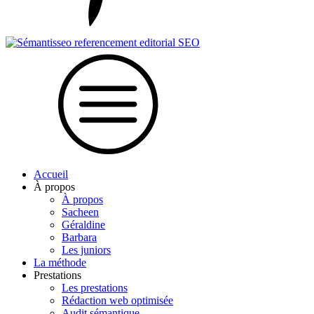
Accueil
À propos
À propos
Sacheen
Géraldine
Barbara
Les juniors
La méthode
Prestations
Les prestations
Rédaction web optimisée
Audit sémantique