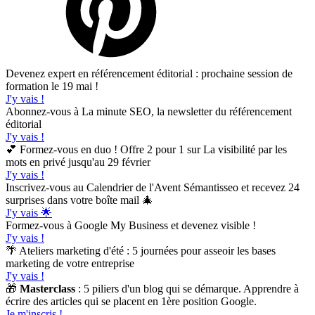
Devenez expert en référencement éditorial : prochaine session de
formation le 19 mai !
J'y vais !
Abonnez-vous à La minute SEO, la newsletter du référencement
éditorial
J'y vais !
💕 Formez-vous en duo ! Offre 2 pour 1 sur La visibilité par les
mots en privé jusqu'au 29 février
J'y vais !
Inscrivez-vous au Calendrier de l'Avent Sémantisseo et recevez 24
surprises dans votre boîte mail 🎄
J'y vais 🌟
Formez-vous à Google My Business et devenez visible !
J'y vais !
🌴 Ateliers marketing d'été : 5 journées pour asseoir les bases
marketing de votre entreprise
J'y vais !
🎁
Masterclass
: 5 piliers d'un blog qui se démarque. Apprendre à
écrire des articles qui se placent en 1ère position Google.
Je m'inscris !