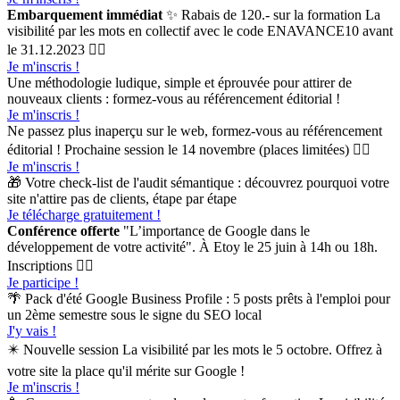
Embarquement immédiat
✨ Rabais de 120.- sur la formation La
visibilité par les mots en collectif avec le code ENAVANCE10 avant
le 31.12.2023 👉🏻
Je m'inscris !
Une méthodologie ludique, simple et éprouvée pour attirer de
nouveaux clients : formez-vous au référencement éditorial !
Je m'inscris !
Ne passez plus inaperçu sur le web, formez-vous au référencement
éditorial ! Prochaine session le 14 novembre (places limitées) 👉🏻
Je m'inscris !
🎁 Votre check-list de l'audit sémantique : découvrez pourquoi votre
site n'attire pas de clients, étape par étape
Je télécharge gratuitement !
Conférence offerte
"L’importance de Google dans le
développement de votre activité". À Etoy le 25 juin à 14h ou 18h.
Inscriptions 👉🏻
Je participe !
🌴 Pack d'été Google Business Profile : 5 posts prêts à l'emploi pour
un 2ème semestre sous le signe du SEO local
J'y vais !
✴️ Nouvelle session La visibilité par les mots le 5 octobre. Offrez à
votre site la place qu'il mérite sur Google !
Je m'inscris !