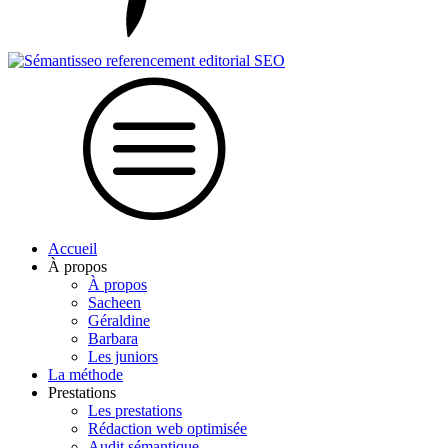
Accueil
À propos
À propos
Sacheen
Géraldine
Barbara
Les juniors
La méthode
Prestations
Les prestations
Rédaction web optimisée
Audit sémantique