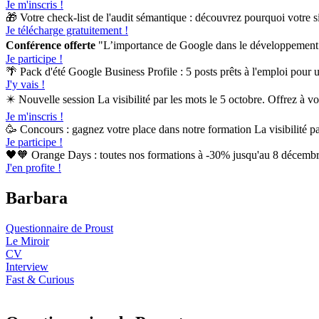
Je m'inscris !
🎁 Votre check-list de l'audit sémantique : découvrez pourquoi votre sit
Je télécharge gratuitement !
Conférence offerte
"L’importance de Google dans le développement de
Je participe !
🌴 Pack d'été Google Business Profile : 5 posts prêts à l'emploi pour
J'y vais !
✴️ Nouvelle session La visibilité par les mots le 5 octobre. Offrez à vot
Je m'inscris !
🥳 Concours : gagnez votre place dans notre formation La visibilité p
Je participe !
🖤🧡 Orange Days : toutes nos formations à -30% jusqu'au 8 dé
J'en profite !
Barbara
Questionnaire de Proust
Le Miroir
CV
Interview
Fast & Curious