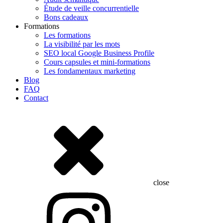
Étude de veille concurrentielle
Bons cadeaux
Formations
Les formations
La visibilité par les mots
SEO local Google Business Profile
Cours capsules et mini-formations
Les fondamentaux marketing
Blog
FAQ
Contact
close