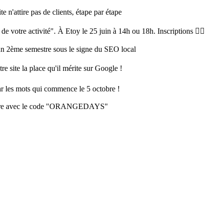
e n'attire pas de clients, étape par étape
 votre activité". À Etoy le 25 juin à 14h ou 18h. Inscriptions 👉🏻
 un 2ème semestre sous le signe du SEO local
re site la place qu'il mérite sur Google !
ar les mots qui commence le 5 octobre !
cembre avec le code "ORANGEDAYS"