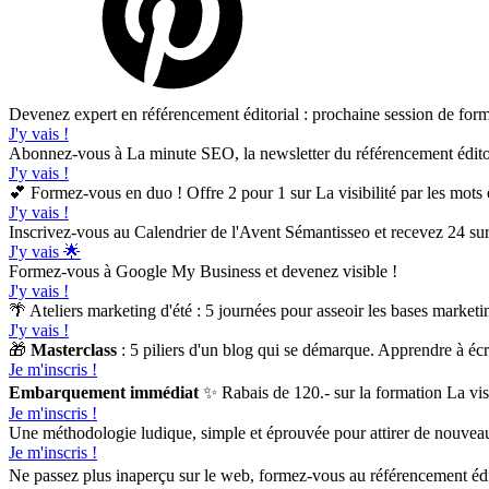
Devenez expert en référencement éditorial : prochaine session de form
J'y vais !
Abonnez-vous à La minute SEO, la newsletter du référencement édito
J'y vais !
💕 Formez-vous en duo ! Offre 2 pour 1 sur La visibilité par les mots 
J'y vais !
Inscrivez-vous au Calendrier de l'Avent Sémantisseo et recevez 24 sur
J'y vais 🌟
Formez-vous à Google My Business et devenez visible !
J'y vais !
🌴 Ateliers marketing d'été : 5 journées pour asseoir les bases marketi
J'y vais !
🎁
Masterclass
: 5 piliers d'un blog qui se démarque. Apprendre à écri
Je m'inscris !
Embarquement immédiat
✨ Rabais de 120.- sur la formation La vi
Je m'inscris !
Une méthodologie ludique, simple et éprouvée pour attirer de nouveaux
Je m'inscris !
Ne passez plus inaperçu sur le web, formez-vous au référencement édit