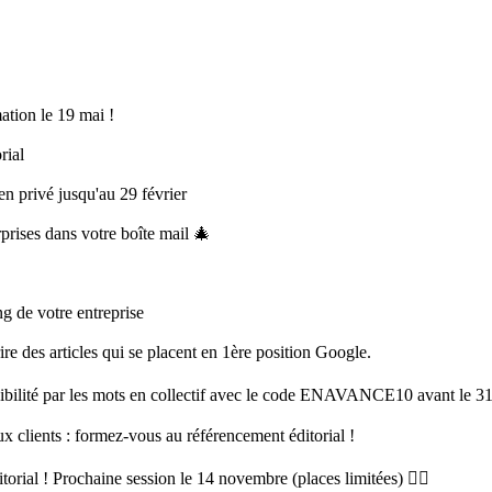
ation le 19 mai !
rial
en privé jusqu'au 29 février
prises dans votre boîte mail 🎄
ng de votre entreprise
re des articles qui se placent en 1ère position Google.
sibilité par les mots en collectif avec le code ENAVANCE10 avant le 31
 clients : formez-vous au référencement éditorial !
orial ! Prochaine session le 14 novembre (places limitées) 👉🏻