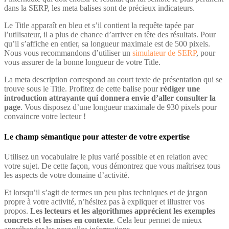
dans la SERP, les meta balises sont de précieux indicateurs.
Le Title apparaît en bleu et s’il contient la requête tapée par
l’utilisateur, il a plus de chance d’arriver en tête des résultats. Pour
qu’il s’affiche en entier, sa longueur maximale est de 500 pixels.
Nous vous recommandons d’utiliser un
simulateur de SERP
, pour
vous assurer de la bonne longueur de votre Title.
La meta description correspond au court texte de présentation qui se
trouve sous le Title. Profitez de cette balise pour
rédiger une
introduction attrayante qui donnera envie d’aller consulter la
page
. Vous disposez d’une longueur maximale de 930 pixels pour
convaincre votre lecteur !
Le champ sémantique pour attester de votre expertise
Utilisez un vocabulaire le plus varié possible et en relation avec
votre sujet. De cette façon, vous démontrez que vous maîtrisez tous
les aspects de votre domaine d’activité.
Et lorsqu’il s’agit de termes un peu plus techniques et de jargon
propre à votre activité, n’hésitez pas à expliquer et illustrer vos
propos.
Les lecteurs et les algorithmes apprécient les exemples
concrets et les mises en contexte
. Cela leur permet de mieux