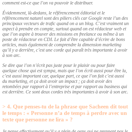
comment est-ce que l’on va pouvoir le distribuer.
Évidemment, là-dedans, le référencement éditorial et le
référencement naturel sont des piliers clés car Google reste l’un des
principaux vecteurs de trafic quand on a un blog. C’est vraiment un
aspect à prendre en compte, surtout quand on est rédacteur web et
que l’on aspire à trouver des missions en freelance ou même à un
poste de rédacteur en CDI. Le fait d’être capable d’écrire de bons
articles, mais également de comprendre la dimension marketing
qu’il y a derrière, c’est une corde qui paraît très importante à avoir
à son arc.
Se dire que l’on n’écrit pas juste pour le plaisir ou pour faire
quelque chose qui est sympa, mais que l’on écrit aussi pour être lu,
c’est aussi important car, quelque part, ce que l’on fait c’est aussi
du marketing, et ça doit avoir un impact ; ça doit avoir des
retombées par rapport à l’entreprise et par rapport au business qui
est derrière. Ce sont deux cordes très importantes à avoir à son arc.
4. Que penses-tu de la phrase que Sacheen dit tout
le temps : « Personne n’a de temps à perdre avec un
texte que personne ne lira » ?
Je pense effectivement qu’il y a plein de gens qui ne prennent pas le