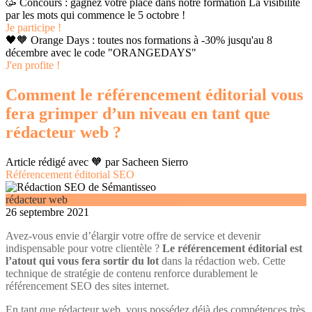
🥳 Concours : gagnez votre place dans notre formation La visibilité
par les mots qui commence le 5 octobre !
Je participe !
🖤🧡 Orange Days : toutes nos formations à -30% jusqu'au 8
décembre avec le code "ORANGEDAYS"
J'en profite !
Comment le référencement éditorial vous
fera grimper d’un niveau en tant que
rédacteur web ?
Article rédigé avec 🧡 par
Sacheen Sierro
Référencement éditorial SEO
rédacteur web
26 septembre 2021
Avez-vous envie d’élargir votre offre de service et devenir
indispensable pour votre clientèle ?
Le référencement éditorial est
l’atout qui vous fera sortir du lot
dans la rédaction web. Cette
technique de stratégie de contenu renforce durablement le
référencement SEO des sites internet.
En tant que rédacteur web, vous possédez déjà des compétences très