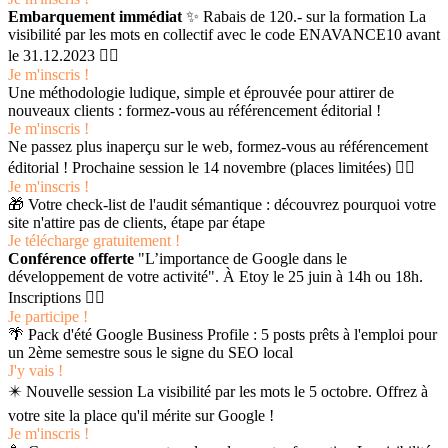
Embarquement immédiat
✨ Rabais de 120.- sur la formation La
visibilité par les mots en collectif avec le code ENAVANCE10 avant
le 31.12.2023 👉🏻
Je m'inscris !
Une méthodologie ludique, simple et éprouvée pour attirer de
nouveaux clients : formez-vous au référencement éditorial !
Je m'inscris !
Ne passez plus inaperçu sur le web, formez-vous au référencement
éditorial ! Prochaine session le 14 novembre (places limitées) 👉🏻
Je m'inscris !
🎁 Votre check-list de l'audit sémantique : découvrez pourquoi votre
site n'attire pas de clients, étape par étape
Je télécharge gratuitement !
Conférence offerte
"L’importance de Google dans le
développement de votre activité". À Etoy le 25 juin à 14h ou 18h.
Inscriptions 👉🏻
Je participe !
🌴 Pack d'été Google Business Profile : 5 posts prêts à l'emploi pour
un 2ème semestre sous le signe du SEO local
J'y vais !
✴️ Nouvelle session La visibilité par les mots le 5 octobre. Offrez à
votre site la place qu'il mérite sur Google !
Je m'inscris !