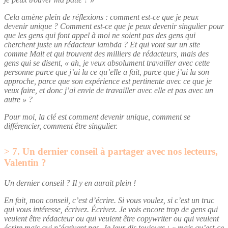
Cela amène plein de réflexions : comment est-ce que je peux
devenir unique ?
Comment
est-ce que je peux devenir singulier pour
que les gens qui font appel à moi ne soient pas des gens qui
cherchent juste un rédacteur lambda ? Et qui vont sur un site
comme Malt et qui trouvent des milliers de rédacteurs, mais des
gens qui se disent, « ah, je veux absolument travailler avec cette
personne parce que j’ai lu ce qu’elle a fait, parce que j’ai lu son
approche, parce que son expérience est pertinente avec ce que je
veux faire, et donc j’ai envie de travailler avec elle et pas avec un
autre
» ?
Pour moi, la clé est comment devenir unique, comment se
différencier, comment être singulier.
7. Un dernier conseil à partager avec nos lecteurs,
Valentin ?
Un dernier conseil ? Il y en aurait plein !
En fait, mon conseil, c’est d’écrire. Si vous voulez, si c’est un truc
qui vous intéresse, écrivez. Écrivez. Je vois encore trop de gens qui
veulent être rédacteur ou qui veulent être copywriter ou qui veulent
écrire mais qui n’écrivent pas. Je leur dis toujours : « mais qu’est-ce