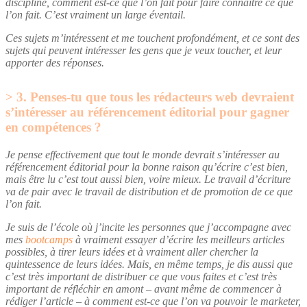
discipliné, comment est-ce que l’on fait pour faire connaître ce que
l’on fait. C’est vraiment un large éventail.
Ces sujets m’intéressent et me touchent profondément, et ce sont des
sujets qui peuvent intéresser les gens que je veux toucher, et leur
apporter des réponses.
3. Penses-tu que tous les rédacteurs web devraient
s’intéresser au référencement éditorial pour gagner
en compétences ?
Je pense effectivement que tout le monde devrait s’intéresser au
référencement éditorial pour la bonne raison qu’écrire c’est bien,
mais être lu c’est tout aussi bien, voire mieux. Le travail d’écriture
va de pair avec le travail de distribution et de promotion de ce que
l’on fait.
Je suis de l’école où j’incite les personnes que j’accompagne avec
mes
bootcamps
à vraiment essayer d’écrire les meilleurs articles
possibles, à tirer leurs idées et à vraiment aller chercher la
quintessence de leurs idées. Mais, en même temps, je dis aussi que
c’est très important de distribuer ce que vous faites et c’est très
important de réfléchir en amont – avant même de commencer à
rédiger l’article – à comment est-ce que l’on va pouvoir le marketer,