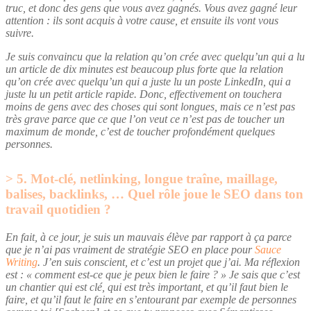
truc, et donc des gens que vous avez gagnés. Vous avez gagné leur
attention : ils sont acquis à votre cause, et ensuite ils vont vous
suivre.
Je suis convaincu que la relation qu’on crée avec quelqu’un qui a lu
un article de dix minutes est beaucoup plus forte que la relation
qu’on crée avec quelqu’un qui a juste lu un poste LinkedIn, qui a
juste lu un petit article rapide. Donc, effectivement on touchera
moins de gens avec des choses qui sont longues, mais ce n’est pas
très grave parce que ce que l’on veut ce n’est pas de toucher un
maximum de monde, c’est de toucher profondément quelques
personnes.
5. Mot-clé, netlinking, longue traîne, maillage,
balises, backlinks, … Quel rôle joue le SEO dans ton
travail quotidien ?
En fait, à ce jour, je suis un mauvais élève par rapport à ça parce
que je n’ai pas vraiment de stratégie SEO en place pour
Sauce
Writing
. J’en suis conscient, et c’est un projet que j’ai. Ma réflexion
est : « comment est-ce que je peux bien le faire ? » Je sais que c’est
un chantier qui est clé, qui est très important, et qu’il faut bien le
faire, et qu’il faut le faire en s’entourant par exemple de personnes