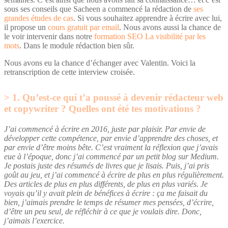
sous ses conseils que Sacheen a commencé la rédaction de
ses
grandes études de cas
. Si vous souhaitez apprendre à écrire avec lui,
il propose un
cours gratuit par email
. Nous avons aussi la chance de
le voir intervenir dans notre
formation SEO La visibilité par les
mots
. Dans le module rédaction bien sûr.
Nous avons eu la chance d’échanger avec Valentin. Voici la
retranscription de cette interview croisée.
1. Qu’est-ce qui t’a poussé à devenir rédacteur web
et copywriter ? Quelles ont été tes motivations ?
J’ai commencé à écrire en 2016, juste par plaisir.
Par envie de
développer cette compétence, par envie d’apprendre des choses, et
par envie d’être moins bête. C’est vraiment la réflexion que j’avais
eue à l’époque, donc j’ai commencé par un petit blog sur Medium.
Je postais juste des résumés de livres que je lisais. Puis, j’ai pris
goût au jeu, et j’ai commencé à écrire de plus en plus régulièrement.
Des articles de plus en plus différents, de plus en plus variés. Je
voyais qu’il y avait plein de bénéfices à écrire : ça me faisait du
bien, j’aimais prendre le temps de résumer mes pensées, d’écrire,
d’être un peu seul, de réfléchir à ce que je voulais dire. Donc,
j’aimais l’exercice.