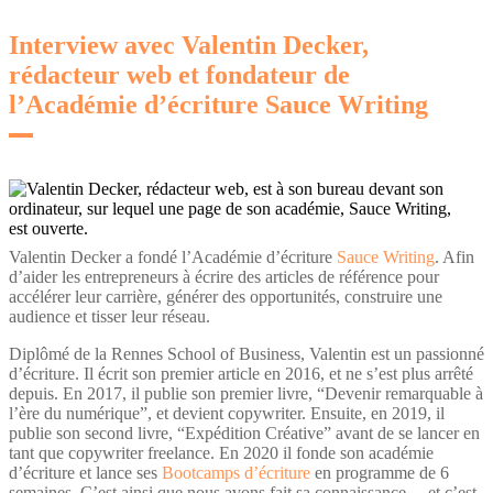
Interview avec Valentin Decker,
rédacteur web et fondateur de
l’Académie d’écriture Sauce Writing
Valentin Decker a fondé l’Académie d’écriture
Sauce Writing
. Afin
d’aider les entrepreneurs à écrire des articles de référence pour
accélérer leur carrière, générer des opportunités, construire une
audience et tisser leur réseau.
Diplômé de la Rennes School of Business, Valentin est un passionné
d’écriture. Il écrit son premier article en 2016, et ne s’est plus arrêté
depuis. En 2017, il publie son premier livre, “Devenir remarquable à
l’ère du numérique”, et devient copywriter. Ensuite, en 2019, il
publie son second livre, “Expédition Créative” avant de se lancer en
tant que copywriter freelance. En 2020 il fonde son académie
d’écriture et lance ses
Bootcamps d’écriture
en programme de 6
semaines. C’est ainsi que nous avons fait sa connaissance… et c’est