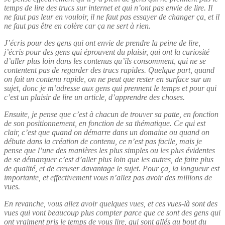
temps de lire des trucs sur internet et qui n’ont pas envie de lire. Il
ne faut pas leur en vouloir, il ne faut pas essayer de changer ça, et il
ne faut pas être en colère car ça ne sert à rien.
J’écris pour des gens qui ont envie de prendre la peine de lire,
j’écris pour des gens qui éprouvent du plaisir, qui ont la curiosité
d’aller plus loin dans les contenus qu’ils consomment, qui ne se
contentent pas de regarder des trucs rapides. Quelque part, quand
on fait un contenu rapide, on ne peut que rester en surface sur un
sujet, donc je m’adresse aux gens qui prennent le temps et pour qui
c’est un plaisir de lire un article, d’apprendre des choses.
Ensuite, je pense que c’est à chacun de trouver sa patte, en fonction
de son positionnement, en fonction de sa thématique. Ce qui est
clair, c’est que quand on démarre dans un domaine ou quand on
débute dans la création de contenu, ce n’est pas facile, mais je
pense que l’une des manières les plus simples ou les plus évidentes
de se démarquer c’est d’aller plus loin que les autres, de faire plus
de qualité, et de creuser davantage le sujet. Pour ça, la longueur est
importante, et effectivement vous n’allez pas avoir des millions de
vues.
En revanche, vous allez avoir quelques vues, et ces vues-là sont des
vues qui vont beaucoup plus compter parce que ce sont des gens qui
ont vraiment pris le temps de vous lire, qui sont allés au bout du