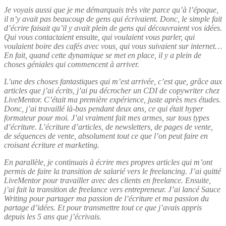
Je voyais aussi que je me démarquais très vite parce qu’à l’époque,
il n’y avait pas beaucoup de gens qui écrivaient. Donc, le simple fait
d’écrire faisait qu’il y avait plein de gens qui découvraient vos idées.
Qui vous contactaient
ensuite
, qui voulaient vous parler, qui
voulaient boire des cafés avec vous, qui vous suivaient sur internet…
En fait, quand cette dynamique se met en place, il y a plein de
choses géniales qui commencent à arriver.
L’une des choses
fantastiques qui m’est arrivée, c’est que, grâce aux
articles que j’ai écrits, j’ai pu décrocher un CDI de copywriter chez
LiveMentor. C’était ma première expérience, juste après mes études.
Donc, j’ai travaillé là-bas pendant deux ans, ce qui était hyper
formateur pour moi. J’ai vraiment fait mes armes, sur tous types
d’écriture.
L’écriture d’articles, de newsletters, de pages de vente,
de séquences de vente, absolument tout ce que l’on peut faire en
croisant écriture et marketing.
En parallèle, je continuais à écrire mes propres articles qui m’ont
permis de faire la transition de salarié vers le freelancing. J’ai quitté
LiveMentor pour travailler avec des clients en freelance. Ensuite,
j’ai fait la transition de freelance vers entrepreneur.
J’ai lancé Sauce
Writing pour partager ma passion de l’écriture et ma passion du
partage d’idées.
Et pour transmettre tout ce que j’avais appris
depuis les 5 ans que j’écrivais.