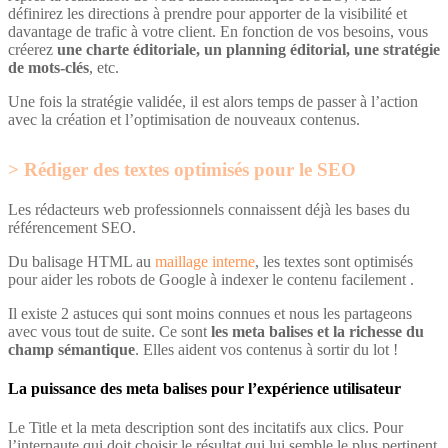
définirez les directions à prendre pour apporter de la visibilité et
davantage de trafic à votre client. En fonction de vos besoins, vous
créerez
une charte éditoriale, un planning éditorial, une stratégie
de mots-clés
, etc.
Une fois la stratégie validée, il est alors temps de passer à l’action
avec la création et l’optimisation de nouveaux contenus.
Rédiger des textes optimisés pour le SEO
Les rédacteurs web professionnels connaissent déjà les bases du
référencement SEO.
Du balisage HTML au
maillage interne
, les textes sont optimisés
pour aider les robots de Google à indexer le contenu facilement .
Il existe 2 astuces qui sont moins connues et nous les partageons
avec vous tout de suite. Ce sont
les meta balises et la richesse du
champ sémantique
. Elles aident vos contenus à sortir du lot !
La puissance des meta balises pour l’expérience utilisateur
Le Title et la meta description sont des incitatifs aux clics. Pour
l’internaute qui doit choisir le résultat qui lui semble le plus pertinent