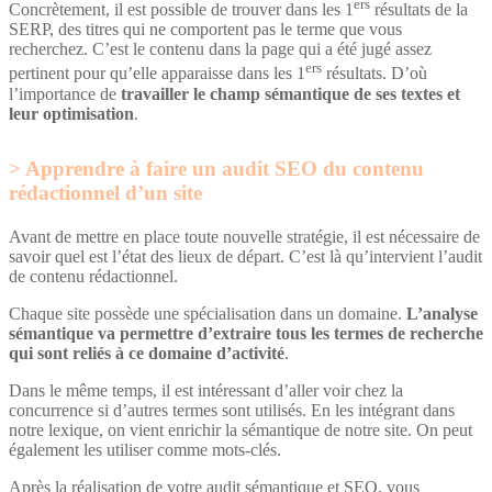
ers
Concrètement, il est possible de trouver dans les 1
résultats de la
SERP, des titres qui ne comportent pas le terme que vous
recherchez. C’est le contenu dans la page qui a été jugé assez
ers
pertinent pour qu’elle apparaisse dans les 1
résultats. D’où
l’importance de
travailler le champ sémantique de ses textes et
leur optimisation
.
Apprendre à faire un audit SEO du contenu
rédactionnel d’un site
Avant de mettre en place toute nouvelle stratégie, il est nécessaire de
savoir quel est l’état des lieux de départ. C’est là qu’intervient l’audit
de contenu rédactionnel.
Chaque site possède une spécialisation dans un domaine.
L’analyse
sémantique va permettre d’extraire tous les termes de recherche
qui sont reliés à ce domaine d’activité
.
Dans le même temps, il est intéressant d’aller voir chez la
concurrence si d’autres termes sont utilisés. En les intégrant dans
notre lexique, on vient enrichir la sémantique de notre site. On peut
également les utiliser comme mots-clés.
Après la réalisation de votre audit sémantique et SEO, vous