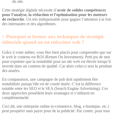
du site.
Cette stratégie digitale nécessite d’
avoir de solides compétences
pour l’analyse, la rédaction et l’optimisation pour les moteurs
de recherche
. Un trio indispensable pour gagner l’attention à la fois
des internautes et des algorithmes.
Pourquoi se former aux techniques de stratégie
éditoriale quand on est rédacteur web ?
Grâce à votre métier, vous êtes bien placés pour comprendre que sur
le web le contenu est ROI (Return On Investment). Petit jeu de mot
pour exprimer que la rentabilité pour un site web est élevée lorsqu’il
investit dans un contenu de qualité. Car alors celui-ci sera lu pendant
des années.
En comparaison, une campagne de pub doit rapidement être
rentabilisée puisqu’elle est de courte durée. C’est la différence
notable entre les SEO et le SEA (Search Engine Advertising). Ces
deux approches possèdent leurs avantages et s’utilisent en
complémentarité.
Ceci dit, une entreprise online (e-commerce, blog, e-boutique, etc.)
peut prospérer sans payer pour de la publicité. Par contre, pour tous