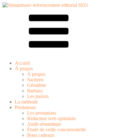
Accueil
À propos
À propos
Sacheen
Géraldine
Barbara
Les juniors
La méthode
Prestations
Les prestations
Rédaction web optimisée
Audit sémantique
Étude de veille concurrentielle
Bons cadeaux