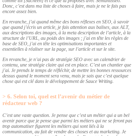
comme toi [Sacheen] et ce que tu proposes avec Sémantisseo.
Donc, c’est dans ma liste de choses à faire, mais je ne le fais pas
encore assez bien.
En revanche, j’ai quand même des bons réflexes en SEO, à savoir
que quand j’écris un article, je fais attention aux balises, aux ALT,
aux descriptions des images, à la meta description de l’article, à la
structure de l’URL, au poids des images ; j’ai en tête les règles de
base de SEO, j’ai en tête les optimisations importantes et
essentielles à réaliser sur la page, sur l’article et sur le site.
En revanche, je n’ai pas de stratégie SEO avec un calendrier de
contenu, une stratégie claire qui est en place. C’est un chantier que
j’ai. Je prends le temps de réfléchir, de mettre les bonnes ressources
dessus quand le moment sera venu, mais je sais que c’est quelque
chose qui est clé dans le développement de Sauce Writing.
6. Selon toi, quel est l’avenir du métier de
rédacteur web ?
C’est une vaste question. Je pense que c’est un métier qui a un bel
avenir parce que je pense que parmi les métiers qui ne se feront pas
trop automatiser figurent les métiers qui sont liés à la
communication, au fait de vendre des choses et au marketing. Je