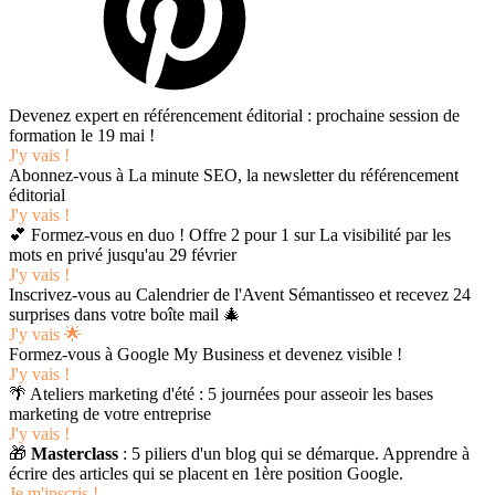
Devenez expert en référencement éditorial : prochaine session de
formation le 19 mai !
J'y vais !
Abonnez-vous à La minute SEO, la newsletter du référencement
éditorial
J'y vais !
💕 Formez-vous en duo ! Offre 2 pour 1 sur La visibilité par les
mots en privé jusqu'au 29 février
J'y vais !
Inscrivez-vous au Calendrier de l'Avent Sémantisseo et recevez 24
surprises dans votre boîte mail 🎄
J'y vais 🌟
Formez-vous à Google My Business et devenez visible !
J'y vais !
🌴 Ateliers marketing d'été : 5 journées pour asseoir les bases
marketing de votre entreprise
J'y vais !
🎁
Masterclass
: 5 piliers d'un blog qui se démarque. Apprendre à
écrire des articles qui se placent en 1ère position Google.
Je m'inscris !