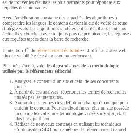
est de trouver les résultats les plus pertinents pour répondre aux
requêtes des internautes.
Avec l’amélioration constante des capacités des algorithmes à
comprendre les langues, le contenu devient la clé de voûte de toute
stratégie web. Les algorithmes s’intéressent en détail aux contenus
écrits. Ils y cherchent avec toujours plus de perspicacité, les réponses
aux requêtes tapées dans la barre de recherche.
re
L’intention 1
du
référencement éditorial
est d’offrir aux sites web
plus de visibilité grâce à un contenu performant.
Plus précisément, voici les
4 grands axes de la méthodologie
utilisée par le référenceur éditorial
:
Analyser le contenu d’un site et celui de ses concurrents
directs.
À partir de ces analyses, répertorier les termes de recherches
utilisés par les internautes.
Autour de ces termes clés, définir un champ sémantique pour
enrichir le contenu. Pour les algorithmes, plus un site possède
un champ lexical et une terminologie variée sur son sujet. Et
plus il est pertinent.
Rédiger de nouveaux contenus en utilisant les techniques
d’optimisation SEO pour améliorer le référencement naturel