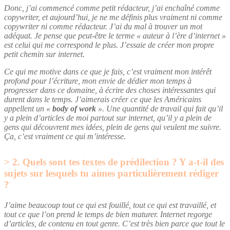
Donc, j’ai commencé comme petit rédacteur, j’ai enchaîné comme
copywriter, et aujourd’hui, je ne me définis plus vraiment ni comme
copywriter ni comme rédacteur. J’ai du mal à trouver un mot
adéquat. Je pense que peut-être le terme « auteur à l’ère d’internet »
est celui qui me correspond le plus. J’essaie de créer mon propre
petit chemin sur internet.
Ce qui me motive dans ce que je fais, c’est vraiment mon intérêt
profond pour l’écriture, mon envie de dédier mon temps à
progresser dans ce domaine, à écrire des choses intéressantes qui
durent dans le temps. J’aimerais créer ce que les Américains
appellent un «
body of work
».
Une quantité de travail qui fait qu’il
y a plein d’articles de moi partout sur internet, qu’il y a plein de
gens qui découvrent mes idées, plein de gens qui veulent me suivre.
Ça, c’est vraiment ce qui m’intéresse.
2. Quels sont tes textes de prédilection ? Y a-t-il des
sujets sur lesquels tu aimes particulièrement rédiger
?
J’aime beaucoup tout ce qui est fouillé, tout ce qui est travaillé, et
tout ce que l’on prend le temps de bien maturer. Internet regorge
d’articles, de contenu en tout genre. C’est très bien parce que tout le