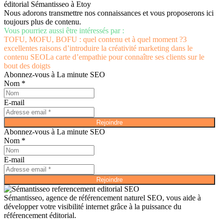
Nous adorons transmettre nos connaissances et vous proposerons ici
toujours plus de contenu.
Vous pourriez aussi être intéressés par :
TOFU, MOFU, BOFU : quel contenu et à quel moment ?
3
excellentes raisons d’introduire la créativité marketing dans le
contenu SEO
La carte d’empathie pour connaître ses clients sur le
bout des doigts
Abonnez-vous à La minute SEO
Nom *
E-mail
Rejoindre
Abonnez-vous à La minute SEO
Nom *
E-mail
Rejoindre
Sémantisseo, agence de référencement naturel SEO, vous aide à
développer votre visibilité internet grâce à la puissance du
référencement éditorial.