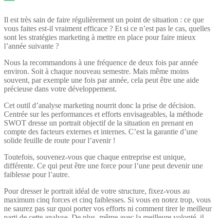
Il est très sain de faire régulièrement un point de situation : ce que
vous faites est-il vraiment efficace ? Et si ce n’est pas le cas, quelles
sont les stratégies marketing à mettre en place pour faire mieux
l’année suivante ?
Nous la recommandons à une fréquence de deux fois par année
environ. Soit à chaque nouveau semestre. Mais même moins
souvent, par exemple une fois par année, cela peut être une aide
précieuse dans votre développement.
Cet outil d’analyse marketing nourrit donc la prise de décision.
Centrée sur les performances et efforts envisageables, la méthode
SWOT dresse un portrait objectif de la situation en prenant en
compte des facteurs externes et internes. C’est la garantie d’une
solide feuille de route pour l’avenir !
Toutefois, souvenez-vous que chaque entreprise est unique,
différente. Ce qui peut être une force pour l’une peut devenir une
faiblesse pour l’autre.
Pour dresser le portrait idéal de votre structure, fixez-vous au
maximum cinq forces et cinq faiblesses. Si vous en notez trop, vous
ne saurez pas sur quoi porter vos efforts ni comment tirer le meilleur
parti de cette analyse. De plus, même avec la meilleure volonté, il