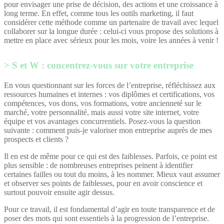
pour envisager une prise de décision, des actions et une croissance à
long terme. En effet, comme tous les outils marketing, il faut
considérer cette méthode comme un partenaire de travail avec lequel
collaborer sur la longue durée : celui-ci vous propose des solutions à
mettre en place avec sérieux pour les mois, voire les années à venir !
S et W : concentrez-vous sur votre entreprise
En vous questionnant sur les forces de l’entreprise, réfléchissez aux
ressources humaines et internes : vos diplômes et certifications, vos
compétences, vos dons, vos formations, votre ancienneté sur le
marché, votre personnalité, mais aussi votre site internet, votre
équipe et vos avantages concurrentiels. Posez-vous la question
suivante : comment puis-je valoriser mon entreprise auprès de mes
prospects et clients ?
Il en est de même pour ce qui est des faiblesses. Parfois, ce point est
plus sensible : de nombreuses entreprises peinent à identifier
certaines failles ou tout du moins, à les nommer. Mieux vaut assumer
et observer ses points de faiblesses, pour en avoir conscience et
surtout pouvoir ensuite agir dessus.
Pour ce travail, il est fondamental d’agir en toute transparence et de
poser des mots qui sont essentiels à la progression de l’entreprise.