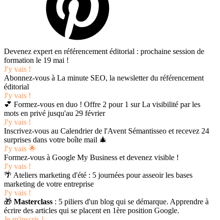
Devenez expert en référencement éditorial : prochaine session de
formation le 19 mai !
J'y vais !
Abonnez-vous à La minute SEO, la newsletter du référencement
éditorial
J'y vais !
💕 Formez-vous en duo ! Offre 2 pour 1 sur La visibilité par les
mots en privé jusqu'au 29 février
J'y vais !
Inscrivez-vous au Calendrier de l'Avent Sémantisseo et recevez 24
surprises dans votre boîte mail 🎄
J'y vais 🌟
Formez-vous à Google My Business et devenez visible !
J'y vais !
🌴 Ateliers marketing d'été : 5 journées pour asseoir les bases
marketing de votre entreprise
J'y vais !
🎁
Masterclass
: 5 piliers d'un blog qui se démarque. Apprendre à
écrire des articles qui se placent en 1ère position Google.
Je m'inscris !