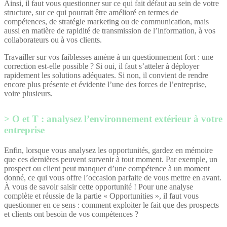
Ainsi, il faut vous questionner sur ce qui fait défaut au sein de votre
structure, sur ce qui pourrait être amélioré en termes de
compétences, de stratégie marketing ou de communication, mais
aussi en matière de rapidité de transmission de l’information, à vos
collaborateurs ou à vos clients.
Travailler sur vos faiblesses amène à un questionnement fort : une
correction est-elle possible ? Si oui, il faut s’atteler à déployer
rapidement les solutions adéquates. Si non, il convient de rendre
encore plus présente et évidente l’une des forces de l’entreprise,
voire plusieurs.
O et T : analysez l’environnement extérieur à votre
entreprise
Enfin, lorsque vous analysez les opportunités, gardez en mémoire
que ces dernières peuvent survenir à tout moment. Par exemple, un
prospect ou client peut manquer d’une compétence à un moment
donné, ce qui vous offre l’occasion parfaite de vous mettre en avant.
À vous de savoir saisir cette opportunité ! Pour une analyse
complète et réussie de la partie « Opportunities », il faut vous
questionner en ce sens : comment exploiter le fait que des prospects
et clients ont besoin de vos compétences ?