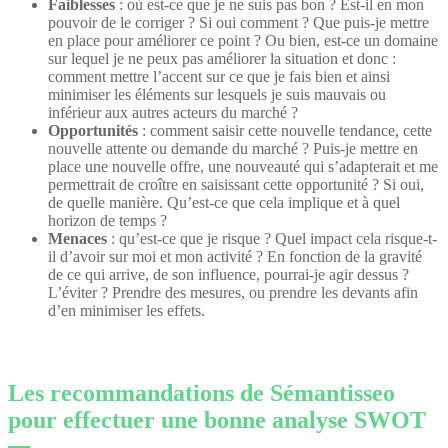
Faiblesses
: où est-ce que je ne suis pas bon ? Est-il en mon
pouvoir de le corriger ? Si oui comment ? Que puis-je mettre
en place pour améliorer ce point ? Ou bien, est-ce un domaine
sur lequel je ne peux pas améliorer la situation et donc :
comment mettre l’accent sur ce que je fais bien et ainsi
minimiser les éléments sur lesquels je suis mauvais ou
inférieur aux autres acteurs du marché ?
Opportunités
: comment saisir cette nouvelle tendance, cette
nouvelle attente ou demande du marché ? Puis-je mettre en
place une nouvelle offre, une nouveauté qui s’adapterait et me
permettrait de croître en saisissant cette opportunité ? Si oui,
de quelle manière. Qu’est-ce que cela implique et à quel
horizon de temps ?
Menaces
: qu’est-ce que je risque ? Quel impact cela risque-t-
il d’avoir sur moi et mon activité ? En fonction de la gravité
de ce qui arrive, de son influence, pourrai-je agir dessus ?
L’éviter ? Prendre des mesures, ou prendre les devants afin
d’en minimiser les effets.
Les recommandations de Sémantisseo
pour effectuer une bonne analyse SWOT