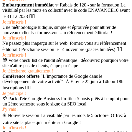
Embarquement immédiat
✨ Rabais de 120.- sur la formation La
visibilité par les mots en collectif avec le code ENAVANCE10 avant
le 31.12.2023 👉🏻
Je m'inscris !
Une méthodologie ludique, simple et éprouvée pour attirer de
nouveaux clients : formez-vous au référencement éditorial !
Je m'inscris !
Ne passez plus inaperçu sur le web, formez-vous au référencement
éditorial ! Prochaine session le 14 novembre (places limitées) 👉🏻
Je m'inscris !
🎁 Votre check-list de l'audit sémantique : découvrez pourquoi votre
site n'attire pas de clients, étape par étape
Je télécharge gratuitement !
Conférence offerte
"L’importance de Google dans le
développement de votre activité". À Etoy le 25 juin à 14h ou 18h.
Inscriptions 👉🏻
Je participe !
🌴 Pack d'été Google Business Profile : 5 posts prêts à l'emploi pour
un 2ème semestre sous le signe du SEO local
J'y vais !
✴️ Nouvelle session La visibilité par les mots le 5 octobre. Offrez à
votre site la place qu'il mérite sur Google !
Je m'inscris !