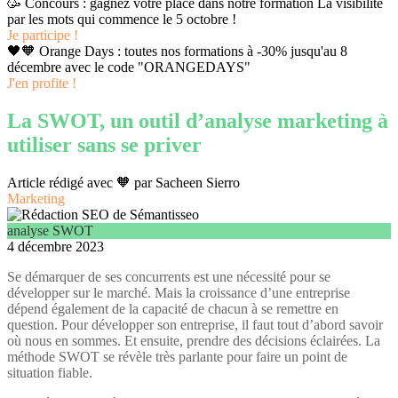
🥳 Concours : gagnez votre place dans notre formation La visibilité
par les mots qui commence le 5 octobre !
Je participe !
🖤🧡 Orange Days : toutes nos formations à -30% jusqu'au 8
décembre avec le code "ORANGEDAYS"
J'en profite !
La SWOT, un outil d’analyse marketing à
utiliser sans se priver
Article rédigé avec 🧡 par
Sacheen Sierro
Marketing
analyse SWOT
4 décembre 2023
Se démarquer de ses concurrents est une nécessité pour se
développer sur le marché. Mais la croissance d’une entreprise
dépend également de la capacité de chacun à se remettre en
question. Pour développer son entreprise, il faut tout d’abord savoir
où nous en sommes. Et ensuite, prendre des décisions éclairées. La
méthode SWOT se révèle très parlante pour faire un point de
situation fiable.