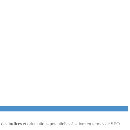
t des
indices
et orientations potentielles à suivre en termes de SEO.