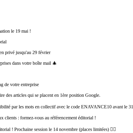
ation le 19 mai !
rial
en privé jusqu'au 29 février
prises dans votre boîte mail 🎄
ng de votre entreprise
re des articles qui se placent en 1ère position Google.
sibilité par les mots en collectif avec le code ENAVANCE10 avant le 31
 clients : formez-vous au référencement éditorial !
orial ! Prochaine session le 14 novembre (places limitées) 👉🏻