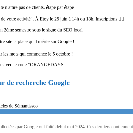
e n'attire pas de clients, étape par étape
 votre activité". À Etoy le 25 juin à 14h ou 18h. Inscriptions 👉🏻
 un 2ème semestre sous le signe du SEO local
re site la place qu'il mérite sur Google !
ar les mots qui commence le 5 octobre !
cembre avec le code "ORANGEDAYS"
ur de recherche Google
llectées par Google ont fuité début mai 2024. Ces derniers contiennen