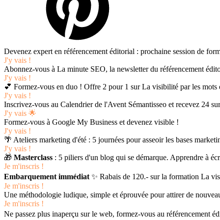
Devenez expert en référencement éditorial : prochaine session de form
J'y vais !
Abonnez-vous à La minute SEO, la newsletter du référencement édito
J'y vais !
💕 Formez-vous en duo ! Offre 2 pour 1 sur La visibilité par les mots 
J'y vais !
Inscrivez-vous au Calendrier de l'Avent Sémantisseo et recevez 24 sur
J'y vais 🌟
Formez-vous à Google My Business et devenez visible !
J'y vais !
🌴 Ateliers marketing d'été : 5 journées pour asseoir les bases marketi
J'y vais !
🎁
Masterclass
: 5 piliers d'un blog qui se démarque. Apprendre à écri
Je m'inscris !
Embarquement immédiat
✨ Rabais de 120.- sur la formation La vi
Je m'inscris !
Une méthodologie ludique, simple et éprouvée pour attirer de nouveaux
Je m'inscris !
Ne passez plus inaperçu sur le web, formez-vous au référencement édit