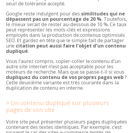
seuil de tolérance accepté.
Google reste indulgent pour des
similitudes qui ne
dépassent pas un pourcentage de 20 %
. Toutefois,
le mieux serait de rester au-dessous de 10 %. Ce taux
peut représenter les mots-clés et expressions
employés dans la production de contenus optimisés
SEO. Et gardez en tête que le simple fait de partager
une
citation peut aussi faire l’objet d’un contenu
dupliqué
.
Vous l’aurez compris, copier-coller le contenu d’un
autre site internet n’est pas acceptable pour les
moteurs de recherche. Mais que se passe-t-il si vous
dupliquez du contenu de vos propres pages web
?
Cette deuxième variante est très courante dans la
duplication de contenu en interne.
Un contenu dupliqué sur plusieurs
pages de son site
Votre site peut présenter plusieurs pages dupliquées
contenant des textes identiques. Par exemple, c’est
souvent le cas des sites e-commerce tentés de