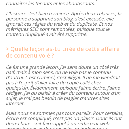
connaître les tenants et les aboutissants.
L’histoire s’est bien terminée. Après deux relances, la
personne a supprimé son blog, s’est excusée, elle
ignorait ces règles du web et du duplicate. Et nos
métriques SEO sont remontées, puisque tout le
contenu dupliqué avait été supprimé.
Quelle leçon as-tu tirée de cette affaire
de contenu volé ?
Ce fut une grande leçon. J’ai sans doute un côté très
naïf, mais à mon sens, on ne vole pas le contenu
d’autrui. C’est criminel, c’est illégal. Il ne me viendrait
pas à l’esprit d’aller faire du copié-collé chez
quelqu’un. Évidemment, puisque j’aime écrire, j’aime
rédiger, j’ai du plaisir à créer du contenu autour d’un
sujet, je n’ai pas besoin de plagier d’autres sites
internet.
Mais nous ne sommes pas tous pareils. Pour certains,
écrire est compliqué, n’est pas un plaisir. Donc ils ont
deux choix : soit faire appel à un rédacteur web
professionnel, et donc investir un budget pour