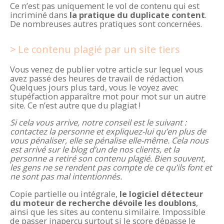
Ce n’est pas uniquement le vol de contenu qui est
incriminé dans
la pratique du duplicate content
.
De nombreuses autres pratiques sont concernées.
Le contenu plagié par un site tiers
Vous venez de publier votre article sur lequel vous
avez passé des heures de travail de rédaction.
Quelques jours plus tard, vous le voyez avec
stupéfaction apparaître mot pour mot sur un autre
site. Ce n’est autre que du plagiat !
Si cela vous arrive, notre conseil est le suivant :
contactez la personne et expliquez-lui qu’en plus de
vous pénaliser, elle se pénalise elle-même. Cela nous
est arrivé sur le blog d’un de nos clients, et la
personne a retiré son contenu plagié. Bien souvent,
les gens ne se rendent pas compte de ce qu’ils font et
ne sont pas mal intentionnés.
Copie partielle ou intégrale,
le logiciel détecteur
du moteur de recherche dévoile les doublons
,
ainsi que les sites au contenu similaire. Impossible
de passer inaperçu surtout si le score dépasse le