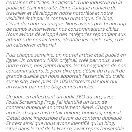
centaines d’articles. Il s’agissait d’une industrie où la
publicité était interdite. Donc l’unique manière de
travailler et développer notre notoriété et notre
visibilité était par le contenu organique. Ce blog,
c’était du contenu unique. Nous avions pris beaucoup
de temps à interviewer nos consommateurs cibles.
Nous avions développé des catégories répondant aux
attentes de nos lecteurs, identifié les sujets clés, créé
un calendrier éditorial.
Puis chaque semaine, un nouvel article était publié en
ligne. Un contenu 100% original, créé par nous, avec
notre cœur, nos petits doigts, les témoignages de nos
consommateurs. Je peux dire que c’était du travail de
grande qualité qui nous apportait l’essentiel du trafic
sur le site, avec près de 1000 visiteurs par jour qui
arrivaient par notre blog et nos articles.
Un jour, en effectuant un audit SEO du site, avec
l’outil Screaming Frog, j’ai identifié un taux de
contenu dupliqué anormalement élevé. Chaque
article, chaque texte était unique, nouveau, original.
C’était donc impossible d’avoir du contenu dupliqué.
Et c’est ainsi que nous avons identifié qu’un blog,
situé dans le sud de la France, avait repris l’ensemble