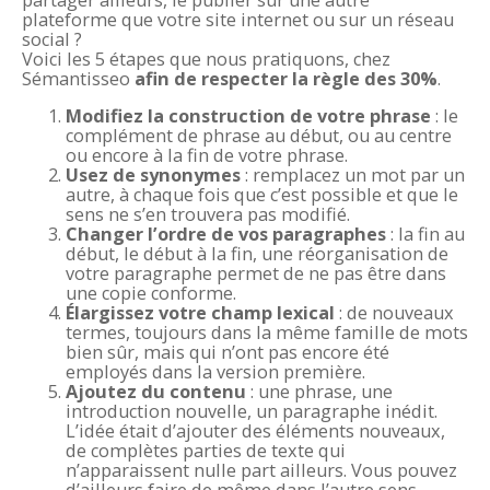
plateforme que votre site internet ou sur un réseau
social ?
Voici les 5 étapes que nous pratiquons, chez
Sémantisseo
afin de respecter la règle des 30%
.
Modifiez la construction de votre phrase
: le
complément de phrase au début, ou au centre
ou encore à la fin de votre phrase.
Usez de synonymes
: remplacez un mot par un
autre, à chaque fois que c’est possible et que le
sens ne s’en trouvera pas modifié.
Changer l’ordre de vos paragraphes
: la fin au
début, le début à la fin, une réorganisation de
votre paragraphe permet de ne pas être dans
une copie conforme.
Élargissez votre champ lexical
: de nouveaux
termes, toujours dans la même famille de mots
bien sûr, mais qui n’ont pas encore été
employés dans la version première.
Ajoutez du contenu
: une phrase, une
introduction nouvelle, un paragraphe inédit.
L’idée était d’ajouter des éléments nouveaux,
de complètes parties de texte qui
n’apparaissent nulle part ailleurs. Vous pouvez
d’ailleurs faire de même dans l’autre sens.