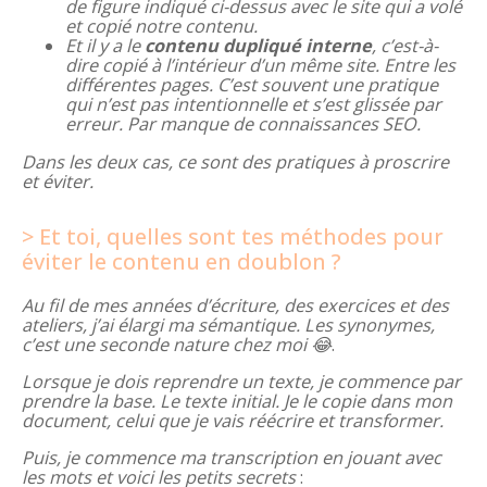
de figure indiqué ci-dessus avec le site qui a volé
et copié notre contenu.
Et il y a le
contenu dupliqué interne
, c’est-à-
dire copié à l’intérieur d’un même site. Entre les
différentes pages. C’est souvent une pratique
qui n’est pas intentionnelle et s’est glissée par
erreur. Par manque de connaissances SEO.
Dans les deux cas, ce sont des pratiques à proscrire
et éviter.
Et toi, quelles sont tes méthodes pour
éviter le contenu en doublon ?
Au fil de mes années d’écriture, des exercices et des
ateliers, j’ai élargi ma sémantique. Les synonymes,
c’est une seconde nature chez moi 😂
.
Lorsque je dois reprendre un texte, je commence par
prendre la base. Le texte initial. Je le copie dans mon
document, celui que je vais réécrire et transformer.
Puis, je commence ma transcription en jouant avec
les mots et voici les petits secrets
: