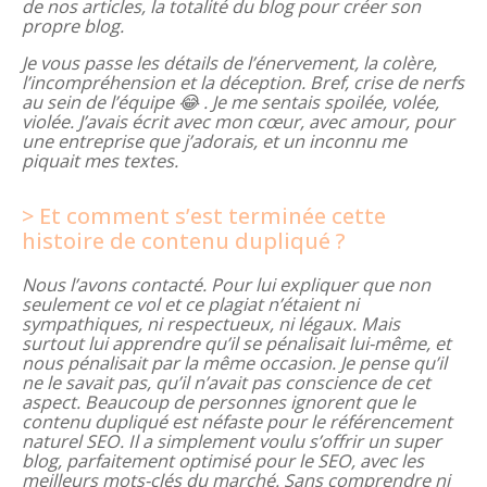
de nos articles, la totalité du blog pour créer son
propre blog.
Je vous passe les détails de l’énervement, la colère,
l’incompréhension et la déception. Bref, crise de nerfs
au sein de l’équipe 😂 . Je me sentais spoilée, volée,
violée. J’avais écrit avec mon cœur, avec amour, pour
une entreprise que j’adorais, et un inconnu me
piquait mes textes.
Et comment s’est terminée cette
histoire de contenu dupliqué ?
Nous l’avons contacté. Pour lui expliquer que non
seulement ce vol et ce plagiat n’étaient ni
sympathiques, ni respectueux, ni légaux. Mais
surtout lui apprendre qu’il se pénalisait lui-même, et
nous pénalisait par la même occasion. Je pense qu’il
ne le savait pas, qu’il n’avait pas conscience de cet
aspect. Beaucoup de personnes ignorent que le
contenu dupliqué est néfaste pour le référencement
naturel SEO. Il a simplement voulu s’offrir un super
blog, parfaitement optimisé pour le SEO, avec les
meilleurs mots-clés du marché. Sans comprendre ni