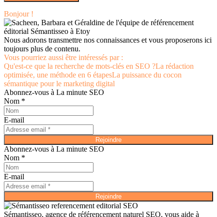
Bonjour !
Nous adorons transmettre nos connaissances et vous proposerons ici
toujours plus de contenu.
Vous pourriez aussi être intéressés par :
Qu'est-ce que la recherche de mots-clés en SEO ?
La rédaction
optimisée, une méthode en 6 étapes
La puissance du cocon
sémantique pour le marketing digital
Abonnez-vous à La minute SEO
Nom *
E-mail
Rejoindre
Abonnez-vous à La minute SEO
Nom *
E-mail
Rejoindre
Sémantisseo, agence de référencement naturel SEO, vous aide à