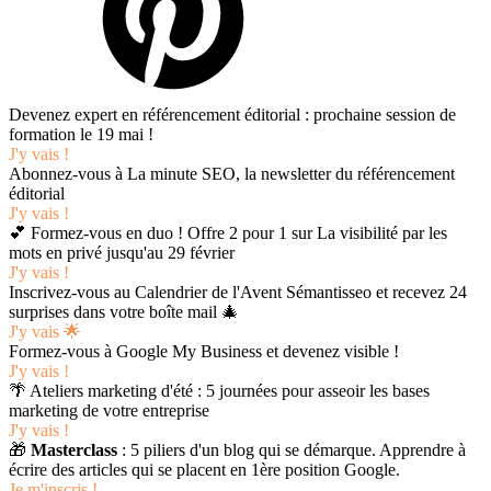
Devenez expert en référencement éditorial : prochaine session de
formation le 19 mai !
J'y vais !
Abonnez-vous à La minute SEO, la newsletter du référencement
éditorial
J'y vais !
💕 Formez-vous en duo ! Offre 2 pour 1 sur La visibilité par les
mots en privé jusqu'au 29 février
J'y vais !
Inscrivez-vous au Calendrier de l'Avent Sémantisseo et recevez 24
surprises dans votre boîte mail 🎄
J'y vais 🌟
Formez-vous à Google My Business et devenez visible !
J'y vais !
🌴 Ateliers marketing d'été : 5 journées pour asseoir les bases
marketing de votre entreprise
J'y vais !
🎁
Masterclass
: 5 piliers d'un blog qui se démarque. Apprendre à
écrire des articles qui se placent en 1ère position Google.
Je m'inscris !