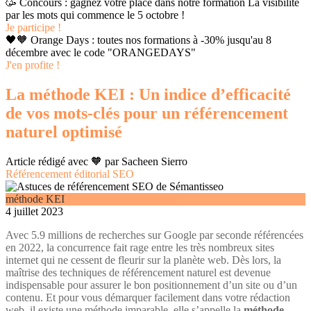
🥳 Concours : gagnez votre place dans notre formation La visibilité
par les mots qui commence le 5 octobre !
Je participe !
🖤🧡 Orange Days : toutes nos formations à -30% jusqu'au 8
décembre avec le code "ORANGEDAYS"
J'en profite !
La méthode KEI : Un indice d’efficacité
de vos mots-clés pour un référencement
naturel optimisé
Article rédigé avec 🧡 par
Sacheen Sierro
Référencement éditorial SEO
méthode KEI
4 juillet 2023
Avec 5.9 millions de recherches sur Google par seconde référencées
en 2022, la concurrence fait rage entre les très nombreux sites
internet qui ne cessent de fleurir sur la planète web. Dès lors, la
maîtrise des techniques de référencement naturel est devenue
indispensable pour assurer le bon positionnement d’un site ou d’un
contenu. Et pour vous démarquer facilement dans votre rédaction
web, il existe une méthode imparable, elle s’appelle la
méthode