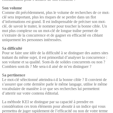
Son volume
Comme dit précédemment, plus le volume de recherches de ce mot-
clé sera important, plus les risques de se perdre dans un flot
d’informations est grand. Il est indispensable de préciser son mot-
clé, de savoir le traiter, le nommer pour toucher la bonne cible. Un
mot plus complexe ou un mot-clé de longue traîne permet de
s’extraire de la concurrence et de gagner en efficacité en ciblant
uniquement les personnes intéressées.
Sa difficulté
Pour se faire une idée de la difficulté à se distinguer des autres sites
traitant du même sujet, il est primordial d’analyser la concurrence :
son volume et sa qualité. Sont-ils de solides concurrents ou non ?
Combien sont-ils ? Me sera-t-il aisé de m’en distinguer ?
Sa pertinence
Le mot-clé sélectionné atteindra-t-il la bonne cible ? Il convient de
s’assurer que cette dernière parle le même langage, utilise le même
vocabulaire de manière à ce que ses recherches lui permettent
d’atterrir sur votre contenu éditorial.
La méthode KEI se distingue par sa capacité à prendre en
considération ces trois éléments pour aboutir à un indice qui vous
permettra de juger rapidement de l’efficacité ou non de votre terme