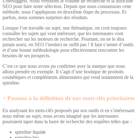
Ubersuggest. Nous vérifiions le volume de recherche et la difficulté
SEO pour faire notre sélection. Depuis que nous connaissons cette
méthode, nous l’appliquons en deuxième étape du processus. Et
parfois, nous sommes surprises des résultats.
Lorsque l’on travaille un sujet, une thématique, on croit toujours
connaître les sujets qui vont intéresser, que les internautes vont
rechercher sur les moteurs de recherche. Pourtant, on ne le dira
jamais assez, en SEO l’instinct ne suffit pas ! Il faut s’armer d’outils
et d’une bonne méthodologie pour effectivement rencontrer les
besoins de ses prospects.
C’est ce que nous avons pu confirmer avec la marque que nous
allons prendre en exemple. Il s’agit d’une boutique de produits
cosmétiques et compléments alimentaires qui vend notamment de la
spiruline.
Passons à la définition de nos mots-clés prioritaires
En analysant les mots-clés proposés par nos outils et en s’intéressant
nous même au sujet, nous avons imaginé que les internautes
pourraient taper dans la barre de recherche des requêtes telles que :
spiruline liquide
spiruline bio