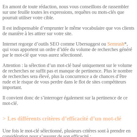
En amont de toute rédaction, nous vous conseillons de rassembler
sur une feuille toutes les expressions, requêtes ou mots-clés que
pourrait utiliser votre cible.
Il est indispensable d’emprunter le même vocabulaire que vos clients
de manière à les attirer sur votre site.
Internet regorge d’outils SEO comme Ubersuggest ou
Semrush
*,
qui vous apportent un ordre d’idée du volume de recherches généré
par le mot-clé que vous aurez sélectionné.
Attention : la sélection d’un mot-clé basé uniquement sur le volume
de recherches ne suffit pas et manque de pertinence. Plus le nombre
de recherches sera élevé, plus la concurrence a de chances d’être
rude et le risque de vous perdre dans le flot de sites compétiteurs
important.
Il convient donc de s’interroger également sur la pertinence de ce
mot-clé.
Les différents critères d’efficacité d’un mot-clé
Une fois le mot-clé sélectionné, plusieurs critères sont à prendre en
considération pour s’assurer de son efficacité :