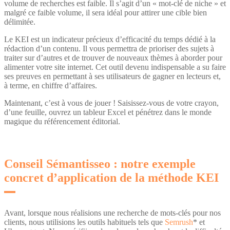
volume de recherches est faible. Il s’agit d’un « mot-clé de niche » et
malgré ce faible volume, il sera idéal pour attirer une cible bien
délimitée.
Le KEI est un indicateur précieux d’efficacité du temps dédié à la
rédaction d’un contenu. Il vous permettra de prioriser des sujets à
traiter sur d’autres et de trouver de nouveaux thèmes à aborder pour
alimenter votre site internet. Cet outil devenu indispensable a su faire
ses preuves en permettant à ses utilisateurs de gagner en lecteurs et,
à terme, en chiffre d’affaires.
Maintenant, c’est à vous de jouer ! Saisissez-vous de votre crayon,
d’une feuille, ouvrez un tableur Excel et pénétrez dans le monde
magique du référencement éditorial.
Conseil Sémantisseo : notre exemple
concret d’application de la méthode KEI
Avant, lorsque nous réalisions une recherche de mots-clés pour nos
clients, nous utilisions les outils habituels tels que
Semrush
* et