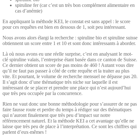
spiruline fer (car c’est un très bon complément alimentaire en
cas d’anémie)
En appliquant la méthode KEI, le constat est sans appel : le score
pour ces requêtes est bien en dessous de 1, soit peu intéressant.
Nous avons alors élargi la recherche : spiruline bio et spiruline suisse
obtiennent un score entre 1 et 10 et sont donc intéressants à aborder.
Là où nous avons eu une réelle surprise, c’est en analysant le mot-
clé spiruline valais, l’entreprise étant basée dans ce canton de Suisse.
Ce dernier obtient un score de pas moins de 460 ! Autant vous dire
qu’il ne faut pas passer à côté de cette requête et la traiter au plus
vite. Et pourtant, le volume de recherche mensuel ne dépasse pas 20.
Il s’agit donc d’une thématique très niche sur laquelle il est
intéressant de se placer et prendre une place qui n’est aujourd’hui
que très peu occupée par la concurrence.
Rien ne vaut donc une bonne méthodologie pour s’assurer de ne pas
faire fausse route et perdre du temps à rédiger sur des thématiques
qui n’auront finalement que très peu d’impact sur notre
référencement naturel. Et la méthode KEI a cet avantage qu’elle ne
laisse que très peu de place à l’interprétation. Ce sont les chiffres qui
parlent d’eux-mêmes !