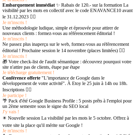
Embarquement immédiat
✨ Rabais de 120.- sur la formation La
visibilité par les mots en collectif avec le code ENAVANCE10 avant
le 31.12.2023 👉🏻
Je m'inscris !
Une méthodologie ludique, simple et éprouvée pour attirer de
nouveaux clients : formez-vous au référencement éditorial !
Je m'inscris !
Ne passez plus inaperçu sur le web, formez-vous au référencement
éditorial ! Prochaine session le 14 novembre (places limitées) 👉🏻
Je m'inscris !
🎁 Votre check-list de l'audit sémantique : découvrez pourquoi votre
site n'attire pas de clients, étape par étape
Je télécharge gratuitement !
Conférence offerte
"L’importance de Google dans le
développement de votre activité". À Etoy le 25 juin à 14h ou 18h.
Inscriptions 👉🏻
Je participe !
🌴 Pack d'été Google Business Profile : 5 posts prêts à l'emploi pour
un 2ème semestre sous le signe du SEO local
J'y vais !
✴️ Nouvelle session La visibilité par les mots le 5 octobre. Offrez à
votre site la place qu'il mérite sur Google !
Je m'inscris !