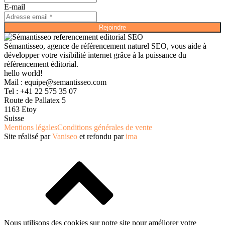
E-mail
Rejoindre
Sémantisseo, agence de référencement naturel SEO, vous aide à
développer votre visibilité internet grâce à la puissance du
référencement éditorial.
hello world!
Mail :
equipe@semantisseo.com
Tel : +41 22 575 35 07
Route de Pallatex 5
1163 Etoy
Suisse
Mentions légales
Conditions générales de vente
Site réalisé par
Vaniseo
et refondu par
ima
Nous utilisons des cookies sur notre site pour améliorer votre