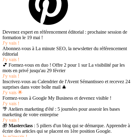
Devenez expert en référencement éditorial : prochaine session de
formation le 19 mai !
J'y vais !
Abonnez-vous à La minute SEO, la newsletter du référencement
éditorial
J'y vais !
💕 Formez-vous en duo ! Offre 2 pour 1 sur La visibilité par les
mots en privé jusqu'au 29 février
J'y vais !
Inscrivez-vous au Calendrier de l'Avent Sémantisseo et recevez 24
surprises dans votre boîte mail 🎄
J'y vais 🌟
Formez-vous à Google My Business et devenez visible !
J'y vais !
🌴 Ateliers marketing d'été : 5 journées pour asseoir les bases
marketing de votre entreprise
J'y vais !
🎁
Masterclass
: 5 piliers d'un blog qui se démarque. Apprendre à
écrire des articles qui se placent en 1ère position Google.
Je m'inscris !