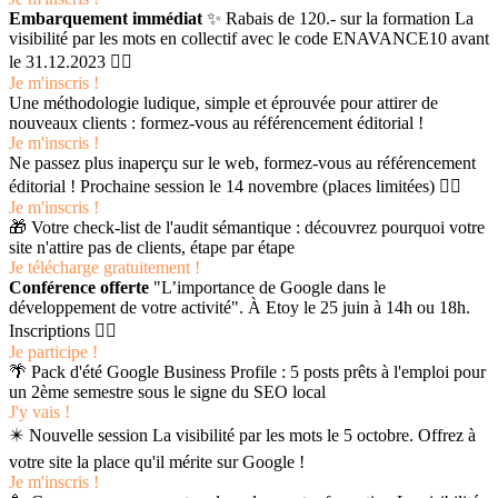
Embarquement immédiat
✨ Rabais de 120.- sur la formation La
visibilité par les mots en collectif avec le code ENAVANCE10 avant
le 31.12.2023 👉🏻
Je m'inscris !
Une méthodologie ludique, simple et éprouvée pour attirer de
nouveaux clients : formez-vous au référencement éditorial !
Je m'inscris !
Ne passez plus inaperçu sur le web, formez-vous au référencement
éditorial ! Prochaine session le 14 novembre (places limitées) 👉🏻
Je m'inscris !
🎁 Votre check-list de l'audit sémantique : découvrez pourquoi votre
site n'attire pas de clients, étape par étape
Je télécharge gratuitement !
Conférence offerte
"L’importance de Google dans le
développement de votre activité". À Etoy le 25 juin à 14h ou 18h.
Inscriptions 👉🏻
Je participe !
🌴 Pack d'été Google Business Profile : 5 posts prêts à l'emploi pour
un 2ème semestre sous le signe du SEO local
J'y vais !
✴️ Nouvelle session La visibilité par les mots le 5 octobre. Offrez à
votre site la place qu'il mérite sur Google !
Je m'inscris !