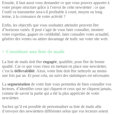
Ensuite, il faut aussi vous demander ce que vous pouvez apporter à
votre propre structure grâce à l’envoi de cette newsletter : ce que
l’outil va transmettre sera-t-il profitable à court, moyen ou long
terme, à la croissance de votre activité ?
Enfin, les objectifs que vous souhaitez atteindre peuvent être
d’horizons variés. Il peut s’agir de vous faire connaître, montrer
votre expertise, gagner en crédibilité, faire connaître votre actualité,
générer des ventes ou attirer davantage de trafic sur votre site web.
Constituer une liste de mails
La liste de mails doit être
engagée
, qualifiée, pour être de bonne
qualité. Car ce que vous visez en mettant en place une newsletter,
c’est la
délivrabilité
. Ainsi, votre liste doit être nettoyée au moins
une fois par an. Et pour cela, un suivi des statistiques est nécessaire.
La
segmentation
de votre liste vous permettra de bien connaître vos
lecteurs, d’identifier ceux qui cliquent et ceux qui ne cliquent jamais,
comme de savoir la partie qui a été la plus appréciée de votre
newsletter.
Sachez qu’il est possible de personnaliser sa liste de mails afin
d’envoyer des newsletters différentes selon que vos lecteurs soient