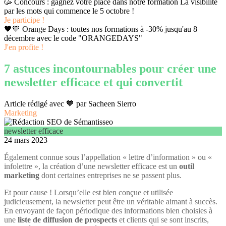
🥳 Concours : gagnez votre place dans notre formation La visibilité
par les mots qui commence le 5 octobre !
Je participe !
🖤🧡 Orange Days : toutes nos formations à -30% jusqu'au 8
décembre avec le code "ORANGEDAYS"
J'en profite !
7 astuces incontournables pour créer une
newsletter efficace et qui convertit
Article rédigé avec 🧡 par
Sacheen Sierro
Marketing
newsletter efficace
24 mars 2023
Également connue sous l’appellation « lettre d’information » ou «
infolettre », la création d’une newsletter efficace est un
outil
marketing
dont certaines entreprises ne se passent plus.
Et pour cause ! Lorsqu’elle est bien conçue et utilisée
judicieusement, la newsletter peut être un véritable aimant à succès.
En envoyant de façon périodique des informations bien choisies à
une
liste de diffusion de prospects
et clients qui se sont inscrits,