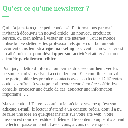
Qu’est-ce qu’une newsletter ?
Qui n’a jamais reçu ce petit condensé d’informations par mail,
invitant à découvrir un nouvel article, un nouveau produit ou
service, ou bien même à visiter un site internet ? Tout le monde
utilise la newsletter, et les professionnels qui en ont fait un outil
récurrent dans leur
stratégie marketing
le savent : la newsletter est
un allié précieux pour
développer son activité
et attirer à soi une
clientèle parfaitement ciblée
.
Pratique, la lettre d’information permet de
créer un lien
avec les
personnes qui s’inscrivent à cette dernière. Elle contribue à ouvrir
une porte, initier les premiers contacts avec son lecteur. Différentes
options s’offrent à vous pour alimenter cette dernière : offrir des
conseils, proposer une étude de cas, apporter une information
importante, …
Mais attention ! En vous confiant le précieux sésame qu’est son
adresse e-mail
, le lecteur s’attend à un contenu précis, dont il a pu
se faire une idée en quelques instants sur votre site web. Votre
mission est donc de restituer fidèlement le contenu auquel il s’attend
: le lecteur passe un contrat avec vous, à vous de le respecter.