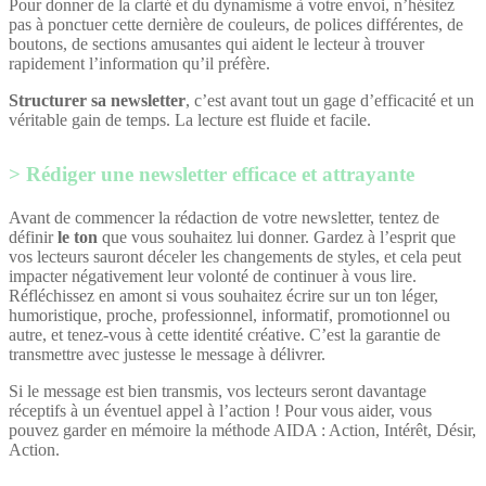
Pour donner de la clarté et du dynamisme à votre envoi, n’hésitez
pas à ponctuer cette dernière de couleurs, de polices différentes, de
boutons, de sections amusantes qui aident le lecteur à trouver
rapidement l’information qu’il préfère.
Structurer sa newsletter
, c’est avant tout un gage d’efficacité et un
véritable gain de temps. La lecture est fluide et facile.
Rédiger une newsletter efficace et attrayante
Avant de commencer la rédaction de votre newsletter, tentez de
définir
le ton
que vous souhaitez lui donner. Gardez à l’esprit que
vos lecteurs sauront déceler les changements de styles, et cela peut
impacter négativement leur volonté de continuer à vous lire.
Réfléchissez en amont si vous souhaitez écrire sur un ton léger,
humoristique, proche, professionnel, informatif, promotionnel ou
autre, et tenez-vous à cette identité créative. C’est la garantie de
transmettre avec justesse le message à délivrer.
Si le message est bien transmis, vos lecteurs seront davantage
réceptifs à un éventuel appel à l’action ! Pour vous aider, vous
pouvez garder en mémoire la méthode AIDA : Action, Intérêt, Désir,
Action.