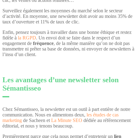
clic, les ventes ou actions réalisées…
Surveillez également les moyennes du marché selon le secteur
d’activité. En moyenne, une newsletter doit avoir au moins 35% de
taux d’ouverture et 11% de taux de clic.
Enfin, pensez toujours à travailler dans une bonne éthique et restez
fidèle à
la RGPD
. Un envoi doit se faire dans le respect d’un
engagement de
fréquence
, de la même manière qu’on ne doit pas
transmettre ni prêter sa base de données, ni envoyer de newsletters à
l’insu d’un client.
Les avantages d’une newsletter selon
Sémantisseo
Chez Sémantisseo, la newsletter est un outil à part entière de notre
communication. Nous en alimentons deux,
les études de cas
marketing
de Sacheen et
La Minute SEO
dédiée au référencement
éditorial, et nous y tenons beaucoup.
Premièrement parce que cela nous permet d’entretenir un
lien