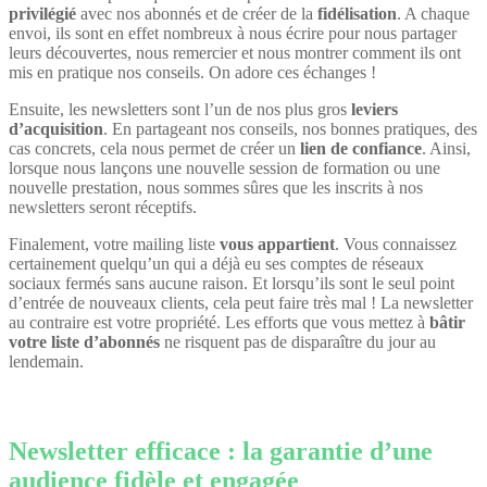
privilégié
avec nos abonnés et de créer de la
fidélisation
. A chaque
envoi, ils sont en effet nombreux à nous écrire pour nous partager
leurs découvertes, nous remercier et nous montrer comment ils ont
mis en pratique nos conseils. On adore ces échanges !
Ensuite, les newsletters sont l’un de nos plus gros
leviers
d’acquisition
. En partageant nos conseils, nos bonnes pratiques, des
cas concrets, cela nous permet de créer un
lien de confiance
. Ainsi,
lorsque nous lançons une nouvelle session de formation ou une
nouvelle prestation, nous sommes sûres que les inscrits à nos
newsletters seront réceptifs.
Finalement, votre mailing liste
vous appartient
. Vous connaissez
certainement quelqu’un qui a déjà eu ses comptes de réseaux
sociaux fermés sans aucune raison. Et lorsqu’ils sont le seul point
d’entrée de nouveaux clients, cela peut faire très mal ! La newsletter
au contraire est votre propriété. Les efforts que vous mettez à
bâtir
votre liste d’abonnés
ne risquent pas de disparaître du jour au
lendemain.
Newsletter efficace : la garantie d’une
audience fidèle et engagée