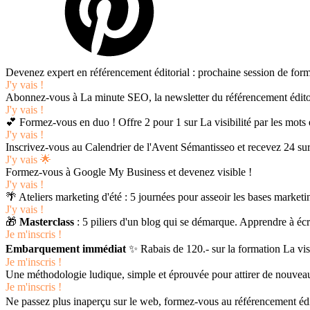
Devenez expert en référencement éditorial : prochaine session de form
J'y vais !
Abonnez-vous à La minute SEO, la newsletter du référencement édito
J'y vais !
💕 Formez-vous en duo ! Offre 2 pour 1 sur La visibilité par les mots 
J'y vais !
Inscrivez-vous au Calendrier de l'Avent Sémantisseo et recevez 24 sur
J'y vais 🌟
Formez-vous à Google My Business et devenez visible !
J'y vais !
🌴 Ateliers marketing d'été : 5 journées pour asseoir les bases marketi
J'y vais !
🎁
Masterclass
: 5 piliers d'un blog qui se démarque. Apprendre à écri
Je m'inscris !
Embarquement immédiat
✨ Rabais de 120.- sur la formation La vi
Je m'inscris !
Une méthodologie ludique, simple et éprouvée pour attirer de nouveaux
Je m'inscris !
Ne passez plus inaperçu sur le web, formez-vous au référencement édit