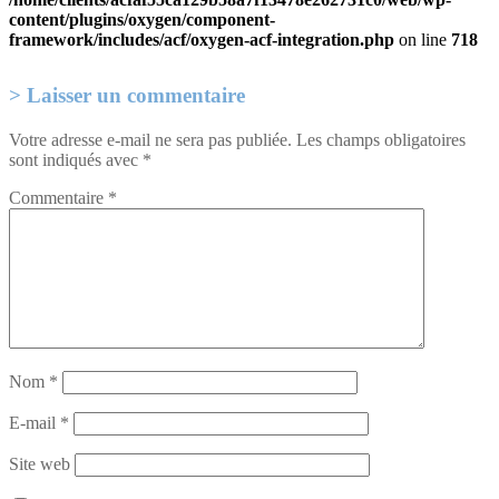
content/plugins/oxygen/component-
framework/includes/acf/oxygen-acf-integration.php
on line
718
Laisser un commentaire
Votre adresse e-mail ne sera pas publiée.
Les champs obligatoires
sont indiqués avec
*
Commentaire
*
Nom
*
E-mail
*
Site web