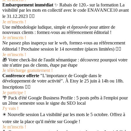
Embarquement immédiat
✨ Rabais de 120.- sur la formation La
visibilité par les mots en collectif avec le code ENAVANCE10 avant
le 31.12.2023 👉🏻
Je m'inscris !
Une méthodologie ludique, simple et éprouvée pour attirer de
nouveaux clients : formez-vous au référencement éditorial !
Je m'inscris !
Ne passez plus inaperçu sur le web, formez-vous au référencement
éditorial ! Prochaine session le 14 novembre (places limitées) 👉🏻
Je m'inscris !
🎁 Votre check-list de l'audit sémantique : découvrez pourquoi votre
site n'attire pas de clients, étape par étape
Je télécharge gratuitement !
Conférence offerte
"L’importance de Google dans le
développement de votre activité". À Etoy le 25 juin à 14h ou 18h.
Inscriptions 👉🏻
Je participe !
🌴 Pack d'été Google Business Profile : 5 posts prêts à l'emploi pour
un 2ème semestre sous le signe du SEO local
J'y vais !
✴️ Nouvelle session La visibilité par les mots le 5 octobre. Offrez à
votre site la place qu'il mérite sur Google !
Je m'inscris !