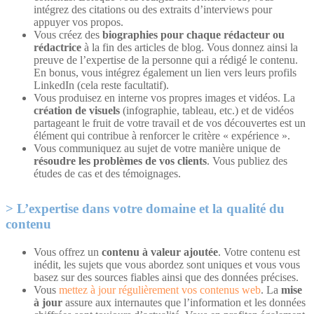
intégrez des citations ou des extraits d’interviews pour
appuyer vos propos.
Vous créez des
biographies pour chaque rédacteur ou
rédactrice
à la fin des articles de blog. Vous donnez ainsi la
preuve de l’expertise de la personne qui a rédigé le contenu.
En bonus, vous intégrez également un lien vers leurs profils
LinkedIn (cela reste facultatif).
Vous produisez en interne vos propres images et vidéos. La
création de visuels
(infographie, tableau, etc.) et de vidéos
partageant le fruit de votre travail et de vos découvertes est un
élément qui contribue à renforcer le critère « expérience ».
Vous communiquez au sujet de votre manière unique de
résoudre les problèmes de vos clients
. Vous publiez des
études de cas et des témoignages.
L’expertise dans votre domaine et la qualité du
contenu
Vous offrez un
contenu à valeur ajoutée
. Votre contenu est
inédit, les sujets que vous abordez sont uniques et vous vous
basez sur des sources fiables ainsi que des données précises.
Vous
mettez à jour régulièrement vos contenus web
. La
mise
à jour
assure aux internautes que l’information et les données