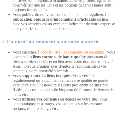
chiffrées sont toujours d’actualité. Vous en profitez également
pour vérifier que les liens et les boutons dans vos pages sont
toujours fonctionnels.
Vous publiez du nouveau contenu de manière régulière. La
publication régulière d’informations d’actualité
en lien
avec vos activités est un excellent indicateur de votre expertise
aux yeux des moteurs de recherche.
L’autorité ou comment bâtir votre notoriété
Vous cherchez à
acquérir des liens entrants ou
backlinks
. Vous
obtenez des
liens entrants de haute qualité
provenant de
sites web bien classés et en lien avec votre domaine d’activité.
Ainsi, lorsque d’autres sites d’autorité recommandent vos
contenus, votre notoriété s’accroît.
Vous
supprimez les liens toxiques
. Vous vérifiez
régulièrement qu’aucun lien de mauvaise qualité ne pointe
vers votre site. C’est-à-dire les liens provenant de sites peu
fiables, de commentaires de blogs ou de forums, de fermes de
liens, etc.
Vous
diffusez vos contenus
en dehors de votre site. Vous
communiquez et partagez vos contenus sur les réseaux
sociaux, d’autres blogs, etc.