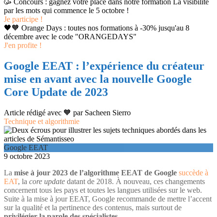
🥳 Concours : gagnez votre place dans notre formation La visibilité
par les mots qui commence le 5 octobre !
Je participe !
🖤🧡 Orange Days : toutes nos formations à -30% jusqu'au 8
décembre avec le code "ORANGEDAYS"
J'en profite !
Google EEAT : l’expérience du créateur
mise en avant avec la nouvelle Google
Core Update de 2023
Article rédigé avec 🧡 par
Sacheen Sierro
Technique et algorithmie
Google EEAT
9 octobre 2023
La
mise à jour 2023 de l’algorithme EEAT de Google
succède à
EAT
, la
core update
datant de 2018. À nouveau, ces changements
concernent tous les pays et toutes les langues utilisées sur le web.
Suite à la mise à jour EEAT, Google recommande de mettre l’accent
sur la qualité et la pertinence des contenus, mais surtout de
privilégier la parole des spécialistes
.