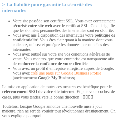
La fiabilité pour garantir la sécurité des
internautes
Votre site possède son certificat SSL. Vous avez correctement
sécurisé votre site web
avec le certificat SSL. Ce qui signifie
que les données personnelles des internautes sont en sécurité.
Vous avez mis à disposition des internautes votre
politique de
confidentialité
. Vous êtes clair quant à la manière dont vous
collectez, utilisez et protégez les données personnelles des
internautes.
Vous avez publié sur votre site vos conditions générales de
vente. Vous montrez que votre entreprise est transparente afin
de
renforcer la confiance de votre clientèle
.
Vous avez un profil d’entreprise enregistré auprès de Google.
Vous avez
créé une page sur Google Business Profile
(anciennement
Google My Business
).
La mise en application de toutes ces mesures est bénéfique pour le
référencement SEO de votre site internet
. Et plus vous cochez de
cases, plus vous tendez vers la bonne direction ! 🏃‍♀️🏃‍♂️
Toutefois, lorsque Google annonce une nouvelle mise à jour
majeure, rien ne sert de vouloir tout révolutionner drastiquement. On
vous explique pourquoi.