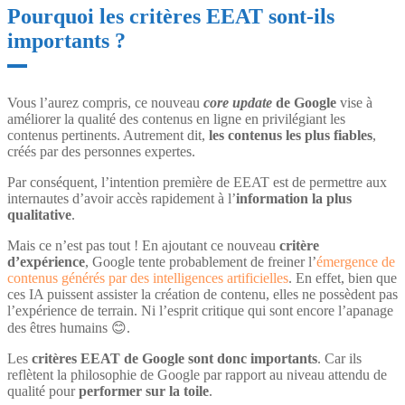
Pourquoi les critères EEAT sont-ils
importants ?
Vous l’aurez compris, ce nouveau
core update
de Google
vise à
améliorer la qualité des contenus en ligne en privilégiant les
contenus pertinents. Autrement dit,
les contenus les plus fiables
,
créés par des personnes expertes.
Par conséquent, l’intention première de EEAT est de permettre aux
internautes d’avoir accès rapidement à l’
information la plus
qualitative
.
Mais ce n’est pas tout ! En ajoutant ce nouveau
critère
d’expérience
, Google tente probablement de freiner l’
émergence de
contenus générés par des intelligences artificielles
. En effet, bien que
ces IA puissent assister la création de contenu, elles ne possèdent pas
l’expérience de terrain. Ni l’esprit critique qui sont encore l’apanage
des êtres humains 😊.
Les
critères EEAT de Google sont donc importants
. Car ils
reflètent la philosophie de Google par rapport au niveau attendu de
qualité pour
performer sur la toile
.