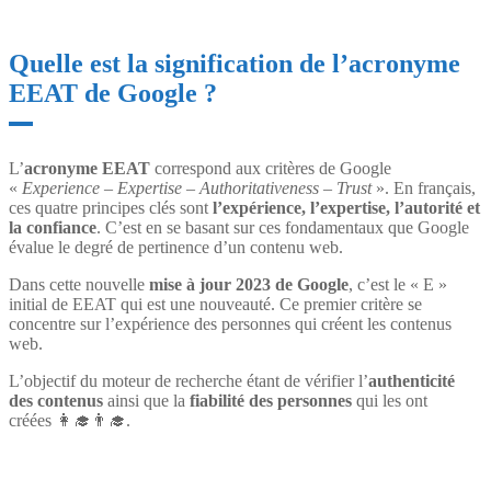
Quelle est la signification de l’acronyme
EEAT de Google ?
L’
acronyme EEAT
correspond aux critères de Google
«
Experience – Expertise – Authoritativeness – Trust
». En français,
ces quatre principes clés sont
l’expérience, l’expertise, l’autorité et
la confiance
. C’est en se basant sur ces fondamentaux que Google
évalue le degré de pertinence d’un contenu web.
Dans cette nouvelle
mise à jour 2023 de Google
, c’est le « E »
initial de EEAT qui est une nouveauté. Ce premier critère se
concentre sur l’expérience des personnes qui créent les contenus
web.
L’objectif du moteur de recherche étant de vérifier l’
authenticité
des contenus
ainsi que la
fiabilité des personnes
qui les ont
créées 👩‍🎓👨‍🎓.