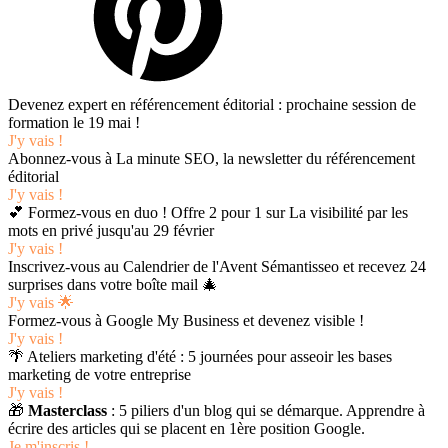
Devenez expert en référencement éditorial : prochaine session de
formation le 19 mai !
J'y vais !
Abonnez-vous à La minute SEO, la newsletter du référencement
éditorial
J'y vais !
💕 Formez-vous en duo ! Offre 2 pour 1 sur La visibilité par les
mots en privé jusqu'au 29 février
J'y vais !
Inscrivez-vous au Calendrier de l'Avent Sémantisseo et recevez 24
surprises dans votre boîte mail 🎄
J'y vais 🌟
Formez-vous à Google My Business et devenez visible !
J'y vais !
🌴 Ateliers marketing d'été : 5 journées pour asseoir les bases
marketing de votre entreprise
J'y vais !
🎁
Masterclass
: 5 piliers d'un blog qui se démarque. Apprendre à
écrire des articles qui se placent en 1ère position Google.
Je m'inscris !