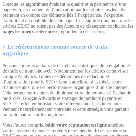
Lorsque les algorithmes évaluent la qualité et la pertinence d’une
page web, au moment de l’indexation par les robots crawlers, ils
prennent en compte des éléments liés à l’expérience, l’expertise,
l’autorité et à la fiabilité de cette page. Cela signifie que, bien que les
critères EEAT ne soient pas des facteurs de classement explicites,
les
pages les mieux référencées
répondent à ces critères.
Le référencement comme source de trafic
organique
Pensons toujours au taux de clic et aux statistiques de navigation et
de trafic de notre site web. Notamment par les critères de suivi sur
Google Analytics. Toutes ces démarches de rédaction et
d’optimisation pour le SEO visent à améliorer à la fois le score
d’autorité ainsi que les performances organiques d’un site internet.
Cela permet entre autres de diminuer, voire de renoncer à l’achat de
mots-clés, Google Adwords et stratégie de publicité payante en
SEA. En effet, en boostant votre référencement, les internautes
viennent naturellement sur votre site et cette stratégie vous garantit
un trafic naturel sur le long terme.
Vous l’aurez compris,
bâtir votre réputation en ligne
améliore
votre classement dans les moteurs de recherche. Et cela, même si
EEAT en tant que tel n’est pas une métrique de classement directe.