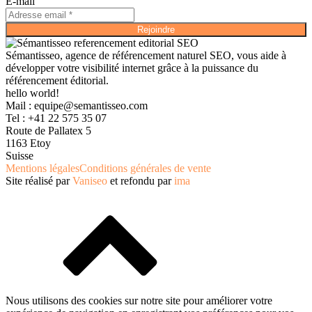
E-mail
Rejoindre
Sémantisseo, agence de référencement naturel SEO, vous aide à
développer votre visibilité internet grâce à la puissance du
référencement éditorial.
hello world!
Mail :
equipe@semantisseo.com
Tel : +41 22 575 35 07
Route de Pallatex 5
1163 Etoy
Suisse
Mentions légales
Conditions générales de vente
Site réalisé par
Vaniseo
et refondu par
ima
Nous utilisons des cookies sur notre site pour améliorer votre