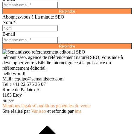
Rejoindre
Abonnez-vous à La minute SEO
Nom *
E-mail
Rejoindre
Sémantisseo, agence de référencement naturel SEO, vous aide à
développer votre visibilité internet grâce à la puissance du
référencement éditorial.
hello world!
Mail :
equipe@semantisseo.com
Tel : +41 22 575 35 07
Route de Pallatex 5
1163 Etoy
Suisse
Mentions légales
Conditions générales de vente
Site réalisé par
Vaniseo
et refondu par
ima