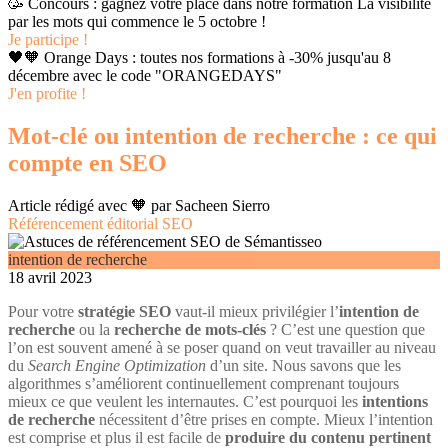
🥳 Concours : gagnez votre place dans notre formation La visibilité
par les mots qui commence le 5 octobre !
Je participe !
🖤🧡 Orange Days : toutes nos formations à -30% jusqu'au 8
décembre avec le code "ORANGEDAYS"
J'en profite !
Mot-clé ou intention de recherche : ce qui
compte en SEO
Article rédigé avec 🧡 par
Sacheen Sierro
Référencement éditorial SEO
intention de recherche
18 avril 2023
Pour votre
stratégie SEO
vaut-il mieux privilégier l’
intention de
recherche
ou la
recherche de mots-clés
? C’est une question que
l’on est souvent amené à se poser quand on veut travailler au niveau
du
Search Engine Optimization
d’un site. Nous savons que les
algorithmes s’améliorent continuellement comprenant toujours
mieux ce que veulent les internautes. C’est pourquoi les
intentions
de recherche
nécessitent d’être prises en compte. Mieux l’intention
est comprise et plus il est facile de
produire du contenu pertinent