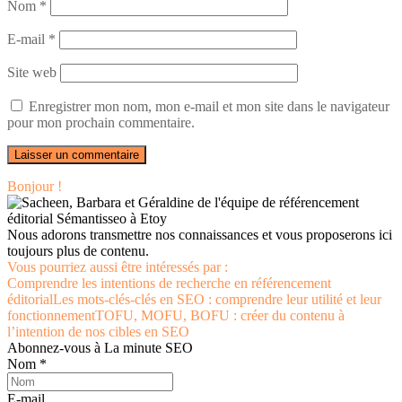
Nom
*
E-mail
*
Site web
Enregistrer mon nom, mon e-mail et mon site dans le navigateur
pour mon prochain commentaire.
Bonjour !
Nous adorons transmettre nos connaissances et vous proposerons ici
toujours plus de contenu.
Vous pourriez aussi être intéressés par :
Comprendre les intentions de recherche en référencement
éditorial
Les mots-clés-clés en SEO : comprendre leur utilité et leur
fonctionnement
TOFU, MOFU, BOFU : créer du contenu à
l’intention de nos cibles en SEO
Abonnez-vous à La minute SEO
Nom *
E-mail