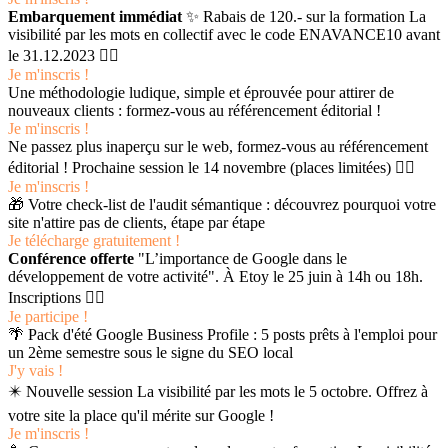
Embarquement immédiat
✨ Rabais de 120.- sur la formation La
visibilité par les mots en collectif avec le code ENAVANCE10 avant
le 31.12.2023 👉🏻
Je m'inscris !
Une méthodologie ludique, simple et éprouvée pour attirer de
nouveaux clients : formez-vous au référencement éditorial !
Je m'inscris !
Ne passez plus inaperçu sur le web, formez-vous au référencement
éditorial ! Prochaine session le 14 novembre (places limitées) 👉🏻
Je m'inscris !
🎁 Votre check-list de l'audit sémantique : découvrez pourquoi votre
site n'attire pas de clients, étape par étape
Je télécharge gratuitement !
Conférence offerte
"L’importance de Google dans le
développement de votre activité". À Etoy le 25 juin à 14h ou 18h.
Inscriptions 👉🏻
Je participe !
🌴 Pack d'été Google Business Profile : 5 posts prêts à l'emploi pour
un 2ème semestre sous le signe du SEO local
J'y vais !
✴️ Nouvelle session La visibilité par les mots le 5 octobre. Offrez à
votre site la place qu'il mérite sur Google !
Je m'inscris !