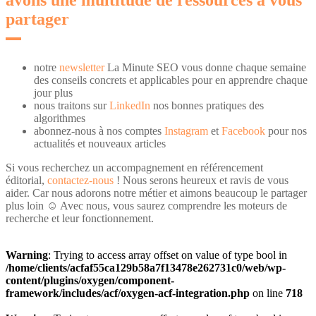
partager
notre
newsletter
La Minute SEO vous donne chaque semaine
des conseils concrets et applicables pour en apprendre chaque
jour plus
nous traitons sur
LinkedIn
nos bonnes pratiques des
algorithmes
abonnez-nous à nos comptes
Instagram
et
Facebook
pour nos
actualités et nouveaux articles
Si vous recherchez un accompagnement en référencement
éditorial,
contactez-nous
! Nous serons heureux et ravis de vous
aider. Car nous adorons notre métier et aimons beaucoup le partager
plus loin ☺️ Avec nous, vous saurez comprendre les moteurs de
recherche et leur fonctionnement.
Warning
: Trying to access array offset on value of type bool in
/home/clients/acfaf55ca129b58a7f13478e262731c0/web/wp-
content/plugins/oxygen/component-
framework/includes/acf/oxygen-acf-integration.php
on line
718