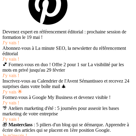
Devenez expert en référencement éditorial : prochaine session de
formation le 19 mai !
J'y vais !
Abonnez-vous à La minute SEO, la newsletter du référencement
éditorial
J'y vais !
💕 Formez-vous en duo ! Offre 2 pour 1 sur La visibilité par les
mots en privé jusqu'au 29 février
J'y vais !
Inscrivez-vous au Calendrier de l'Avent Sémantisseo et recevez 24
surprises dans votre boîte mail 🎄
J'y vais 🌟
Formez-vous à Google My Business et devenez visible !
J'y vais !
🌴 Ateliers marketing d'été : 5 journées pour asseoir les bases
marketing de votre entreprise
J'y vais !
🎁
Masterclass
: 5 piliers d'un blog qui se démarque. Apprendre à
écrire des articles qui se placent en 1ère position Google.
Je m'inscris !