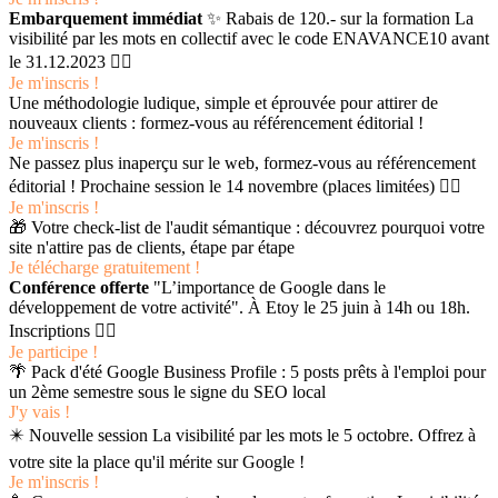
Embarquement immédiat
✨ Rabais de 120.- sur la formation La
visibilité par les mots en collectif avec le code ENAVANCE10 avant
le 31.12.2023 👉🏻
Je m'inscris !
Une méthodologie ludique, simple et éprouvée pour attirer de
nouveaux clients : formez-vous au référencement éditorial !
Je m'inscris !
Ne passez plus inaperçu sur le web, formez-vous au référencement
éditorial ! Prochaine session le 14 novembre (places limitées) 👉🏻
Je m'inscris !
🎁 Votre check-list de l'audit sémantique : découvrez pourquoi votre
site n'attire pas de clients, étape par étape
Je télécharge gratuitement !
Conférence offerte
"L’importance de Google dans le
développement de votre activité". À Etoy le 25 juin à 14h ou 18h.
Inscriptions 👉🏻
Je participe !
🌴 Pack d'été Google Business Profile : 5 posts prêts à l'emploi pour
un 2ème semestre sous le signe du SEO local
J'y vais !
✴️ Nouvelle session La visibilité par les mots le 5 octobre. Offrez à
votre site la place qu'il mérite sur Google !
Je m'inscris !