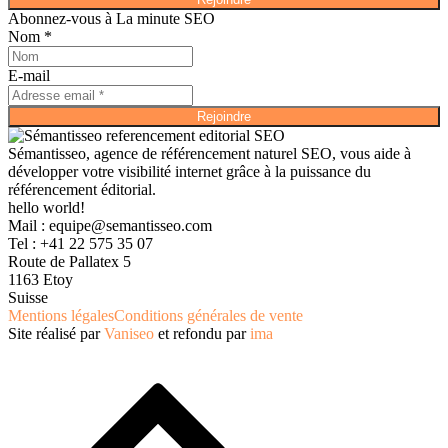
Abonnez-vous à La minute SEO
Nom *
E-mail
Rejoindre
Sémantisseo, agence de référencement naturel SEO, vous aide à
développer votre visibilité internet grâce à la puissance du
référencement éditorial.
hello world!
Mail :
equipe@semantisseo.com
Tel : +41 22 575 35 07
Route de Pallatex 5
1163 Etoy
Suisse
Mentions légales
Conditions générales de vente
Site réalisé par
Vaniseo
et refondu par
ima