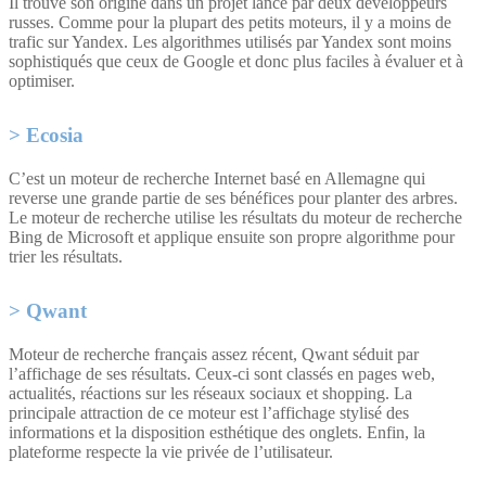
Il trouve son origine dans un projet lancé par deux développeurs
russes. Comme pour la plupart des petits moteurs, il y a moins de
trafic sur Yandex. Les algorithmes utilisés par Yandex sont moins
sophistiqués que ceux de Google et donc plus faciles à évaluer et à
optimiser.
Ecosia
C’est un moteur de recherche Internet basé en Allemagne qui
reverse une grande partie de ses bénéfices pour planter des arbres.
Le moteur de recherche utilise les résultats du moteur de recherche
Bing de Microsoft et applique ensuite son propre algorithme pour
trier les résultats.
Qwant
Moteur de recherche français assez récent, Qwant séduit par
l’affichage de ses résultats. Ceux-ci sont classés en pages web,
actualités, réactions sur les réseaux sociaux et shopping. La
principale attraction de ce moteur est l’affichage stylisé des
informations et la disposition esthétique des onglets. Enfin, la
plateforme respecte la vie privée de l’utilisateur.