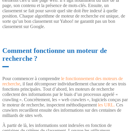
éléments clés d’une page web. Il s’agit notamment du titre de la
page, son contenu et la présence de mots-clés. Ensuite, un
classement se fait pour savoir quel site doit être indexé à quelle
position. Chaque algorithme de moteur de recherche est unique, de
sorte qu’un bon classement sur Yahoo! ne garantit pas un bon
classement sur Google.
Comment fonctionne un moteur de
recherche ?
Pour commencer à comprendre
le fonctionnement des moteurs de
recherche
, il faut décomposer individuellement chacune de ses trois
fonctions principales. Tout d’abord, les moteurs de recherche
collectent des informations par le biais d’un processus appelé «
crawling ». Concrètement, les « web crawlers », logiciels conçus par
le moteur de recherche, inspectent méthodiquement
les URL.
Ces
crawlers recueillent ensuite des informations sur des centaines de
milliards de sites web.
À partir de là, les informations sont indexées en fonction de
centaines de critères de classement. Lorsque les utilisateurs