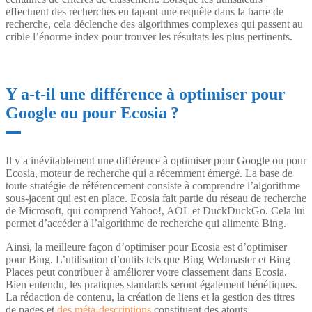
effectuent des recherches en tapant une requête dans la barre de
recherche, cela déclenche des algorithmes complexes qui passent au
crible l’énorme index pour trouver les résultats les plus pertinents.
Y a-t-il une différence à optimiser pour
Google ou pour Ecosia ?
Il y a inévitablement une différence à optimiser pour Google ou pour
Ecosia, moteur de recherche qui a récemment émergé. La base de
toute stratégie de référencement consiste à comprendre l’algorithme
sous-jacent qui est en place. Ecosia fait partie du réseau de recherche
de Microsoft, qui comprend Yahoo!, AOL et DuckDuckGo. Cela lui
permet d’accéder à l’algorithme de recherche qui alimente Bing.
Ainsi, la meilleure façon d’optimiser pour Ecosia est d’optimiser
pour Bing. L’utilisation d’outils tels que Bing Webmaster et Bing
Places peut contribuer à améliorer votre classement dans Ecosia.
Bien entendu, les pratiques standards seront également bénéfiques.
La rédaction de contenu, la création de liens et la gestion des titres
de pages et
des méta-descriptions
constituent des atouts.