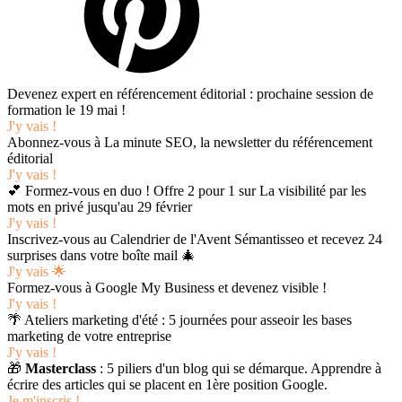
Devenez expert en référencement éditorial : prochaine session de
formation le 19 mai !
J'y vais !
Abonnez-vous à La minute SEO, la newsletter du référencement
éditorial
J'y vais !
💕 Formez-vous en duo ! Offre 2 pour 1 sur La visibilité par les
mots en privé jusqu'au 29 février
J'y vais !
Inscrivez-vous au Calendrier de l'Avent Sémantisseo et recevez 24
surprises dans votre boîte mail 🎄
J'y vais 🌟
Formez-vous à Google My Business et devenez visible !
J'y vais !
🌴 Ateliers marketing d'été : 5 journées pour asseoir les bases
marketing de votre entreprise
J'y vais !
🎁
Masterclass
: 5 piliers d'un blog qui se démarque. Apprendre à
écrire des articles qui se placent en 1ère position Google.
Je m'inscris !