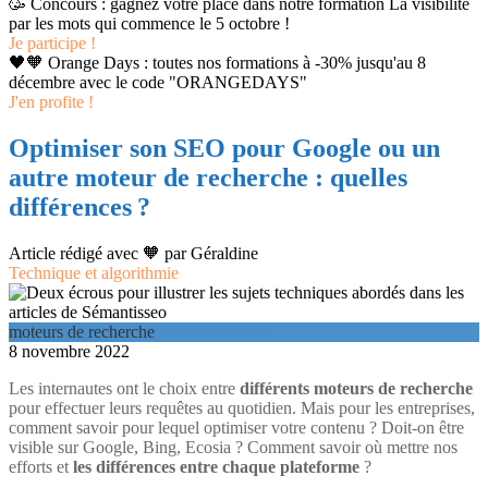
🥳 Concours : gagnez votre place dans notre formation La visibilité
par les mots qui commence le 5 octobre !
Je participe !
🖤🧡 Orange Days : toutes nos formations à -30% jusqu'au 8
décembre avec le code "ORANGEDAYS"
J'en profite !
Optimiser son SEO pour Google ou un
autre moteur de recherche : quelles
différences ?
Article rédigé avec 🧡 par
Géraldine
Technique et algorithmie
moteurs de recherche
8 novembre 2022
Les internautes ont le choix entre
différents moteurs de recherche
pour effectuer leurs requêtes au quotidien. Mais pour les entreprises,
comment savoir pour lequel optimiser votre contenu ? Doit-on être
visible sur Google, Bing, Ecosia ? Comment savoir où mettre nos
efforts et
les différences entre chaque plateforme
?