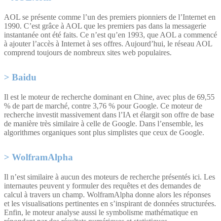
AOL se présente comme l’un des premiers pionniers de l’Internet en
1990. C’est grâce à AOL que les premiers pas dans la messagerie
instantanée ont été faits. Ce n’est qu’en 1993, que AOL a commencé
à ajouter l’accès à Internet à ses offres. Aujourd’hui, le réseau AOL
comprend toujours de nombreux sites web populaires.
Baidu
Il est le moteur de recherche dominant en Chine, avec plus de 69,55
% de part de marché, contre 3,76 % pour Google. Ce moteur de
recherche investit massivement dans l’IA et élargit son offre de base
de manière très similaire à celle de Google. Dans l’ensemble, les
algorithmes organiques sont plus simplistes que ceux de Google.
WolframAlpha
Il n’est similaire à aucun des moteurs de recherche présentés ici. Les
internautes peuvent y formuler des requêtes et des demandes de
calcul à travers un champ. WolframAlpha donne alors les réponses
et les visualisations pertinentes en s’inspirant de données structurées.
Enfin, le moteur analyse aussi le symbolisme mathématique en