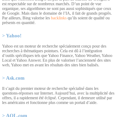
est respectable sur de nombreux marchés. D’un point de vue
organique, ses algorithmes ne sont pas aussi sophistiqués que ceux
de Google. Mais dans le domaine de l’IA, il fait de grands progrès.
Par ailleurs, Bing valorise les
backlinks
qu’ils soient de qualité ou
présents en quantité.
Yahoo!
Yahoo est un moteur de recherche spécialement conçu pour des
recherches à thématiques pointues. Cela est dû à l’intégration
d’outils spécifiques tels que Yahoo Finance, Yahoo Weather, Yahoo
Local et Yahoo Answer. En plus de valoriser l’ancienneté des sites
web, Yahoo met en avant les résultats des sites bien balisés.
Ask.com
Il s’agit du premier moteur de recherche spécialisé dans les
questions-réponses sur Internet. Aujourd’hui, avec la multiplicité des
offres, il a rapidement été éclipsé. Cependant, il demeure utilisé par
les américains et fonctionne plus comme un portail d’aide.
AOL.com